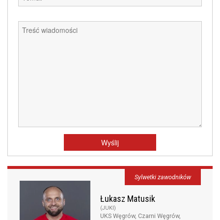
Sylwetki zawodników
Łukasz Matusik
(JUKI)
UKS Węgrów, Czarni Węgrów,