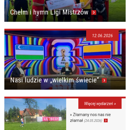
Chełm i hymn Ligi Mistrzów
12.06.2026
Nasi ludzie w „wielkim świecie”
Więcej wydarzeń »
» Złamany nos nas nie
złamał
(24.05.2026)