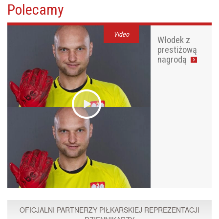
Polecamy
Video
Włodek z
prestiżową
nagrodą
OFICJALNI PARTNERZY PIŁKARSKIEJ REPREZENTACJI