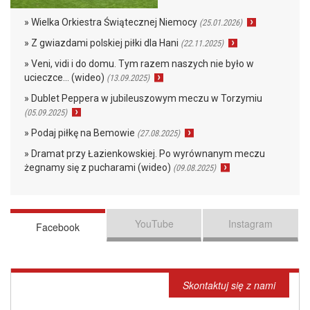
» Wielka Orkiestra Świątecznej Niemocy
(25.01.2026)
» Z gwiazdami polskiej piłki dla Hani
(22.11.2025)
» Veni, vidi i do domu. Tym razem naszych nie było w
ucieczce… (wideo)
(13.09.2025)
» Dublet Peppera w jubileuszowym meczu w Torzymiu
(05.09.2025)
» Podaj piłkę na Bemowie
(27.08.2025)
» Dramat przy Łazienkowskiej. Po wyrównanym meczu
żegnamy się z pucharami (wideo)
(09.08.2025)
YouTube
Instagram
Facebook
Skontaktuj się z nami