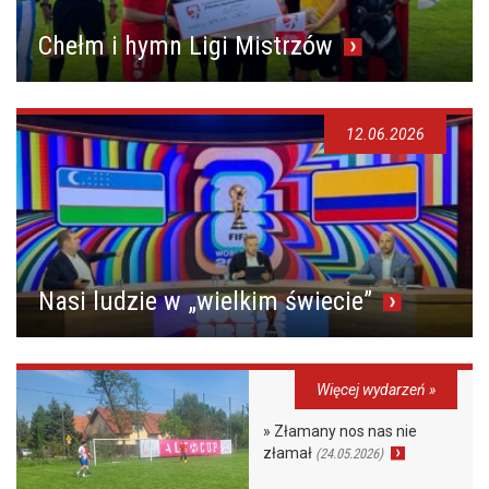
Chełm i hymn Ligi Mistrzów
12.06.2026
Nasi ludzie w „wielkim świecie”
Więcej wydarzeń »
» Złamany nos nas nie
złamał
(24.05.2026)