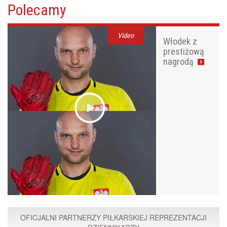
Polecamy
Video
Włodek z
prestiżową
nagrodą
OFICJALNI PARTNERZY PIŁKARSKIEJ REPREZENTACJI