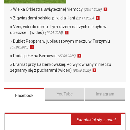
» Wielka Orkiestra Świątecznej Niemocy
(25.01.2026)
» Z gwiazdami polskiej piłki dla Hani
(22.11.2025)
» Veni, vidi i do domu. Tym razem naszych nie było w
ucieczce… (wideo)
(13.09.2025)
» Dublet Peppera w jubileuszowym meczu w Torzymiu
(05.09.2025)
» Podaj piłkę na Bemowie
(27.08.2025)
» Dramat przy Łazienkowskiej. Po wyrównanym meczu
żegnamy się z pucharami (wideo)
(09.08.2025)
YouTube
Instagram
Facebook
Skontaktuj się z nami