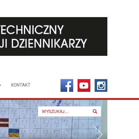
KONTAKT
Search
for