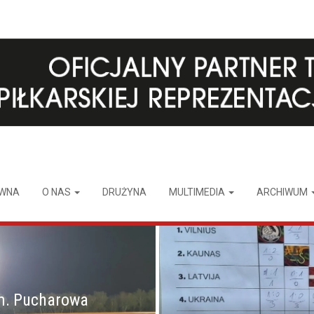
ÓWNA
O NAS
DRUŻYNA
MULTIMEDIA
ARCHIWUM
m. Pucharowa