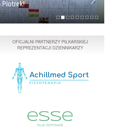
 Piotrek!
Przyspi
OFICJALNI PARTNERZY PIŁKARSKIEJ
REPREZENTACJI DZIENNIKARZY