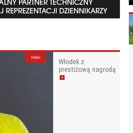
Video
Włodek z
prestiżową nagrodą