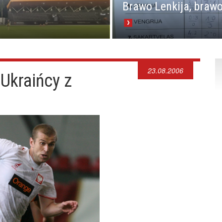
Brawo Lenkija, brawo
23.08.2006
Ukraińcy z