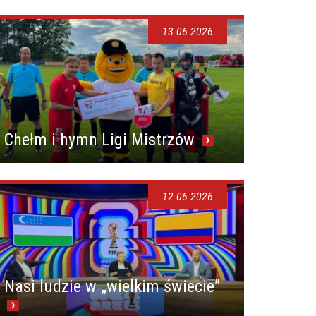
13.06.2026
Chełm i hymn Ligi Mistrzów
12.06.2026
Nasi ludzie w „wielkim świecie”