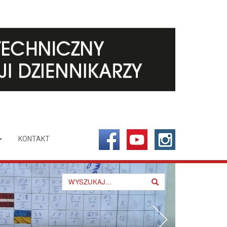
KONTAKT
Search
for