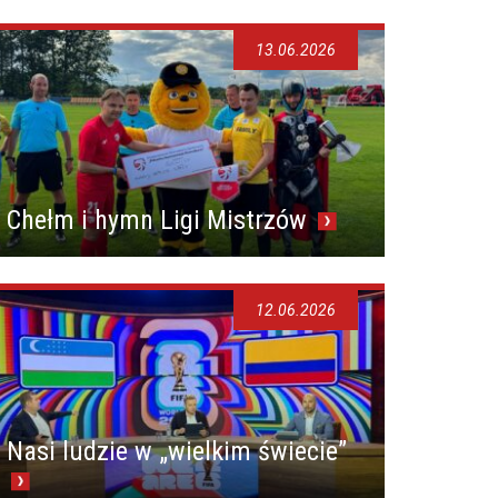
13.06.2026
Chełm i hymn Ligi Mistrzów
12.06.2026
Nasi ludzie w „wielkim świecie”