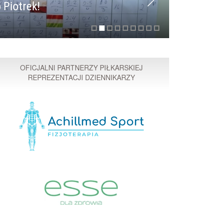
 Piotrek!
Przyspi
OFICJALNI PARTNERZY PIŁKARSKIEJ
REPREZENTACJI DZIENNIKARZY