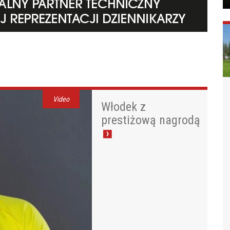
Video
Włodek z
prestiżową nagrodą