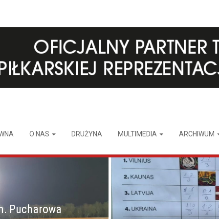
ÓWNA
O NAS
DRUŻYNA
MULTIMEDIA
ARCHIWUM
m. Pucharowa