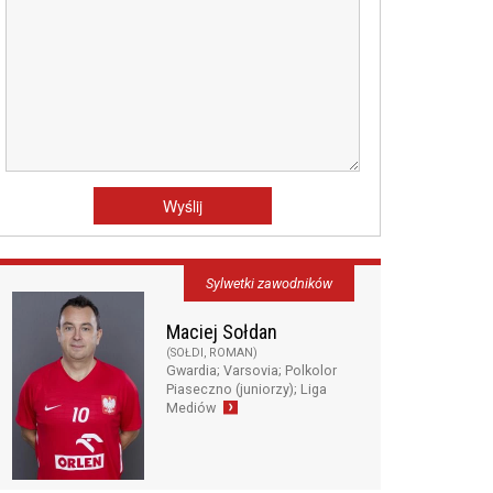
Sylwetki zawodników
Maciej Sołdan
(SOŁDI, ROMAN)
Gwardia; Varsovia; Polkolor
Piaseczno (juniorzy); Liga
Mediów