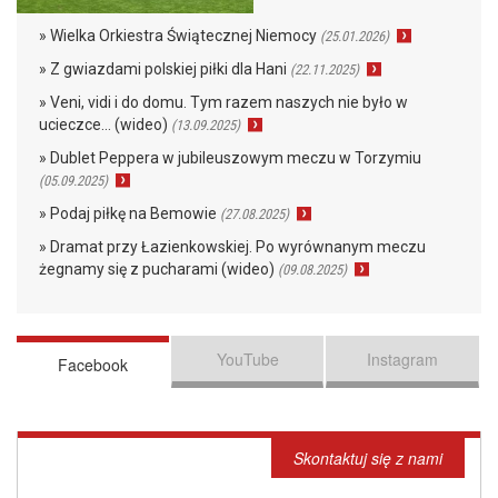
» Wielka Orkiestra Świątecznej Niemocy
(25.01.2026)
» Z gwiazdami polskiej piłki dla Hani
(22.11.2025)
» Veni, vidi i do domu. Tym razem naszych nie było w
ucieczce… (wideo)
(13.09.2025)
» Dublet Peppera w jubileuszowym meczu w Torzymiu
(05.09.2025)
» Podaj piłkę na Bemowie
(27.08.2025)
» Dramat przy Łazienkowskiej. Po wyrównanym meczu
żegnamy się z pucharami (wideo)
(09.08.2025)
YouTube
Instagram
Facebook
Skontaktuj się z nami