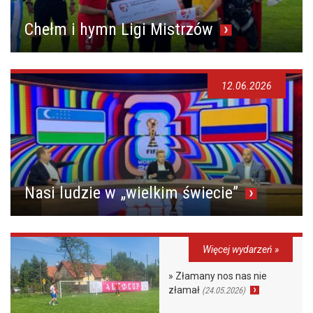
Chełm i hymn Ligi Mistrzów
12.06.2026
Nasi ludzie w „wielkim świecie”
Więcej wydarzeń »
» Złamany nos nas nie
złamał
(24.05.2026)