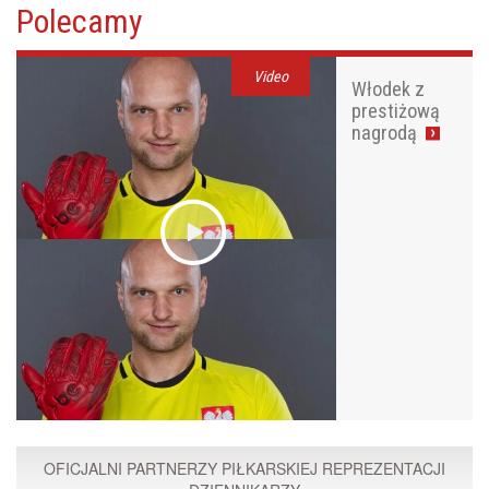
Polecamy
Video
Włodek z
prestiżową
nagrodą
OFICJALNI PARTNERZY PIŁKARSKIEJ REPREZENTACJI