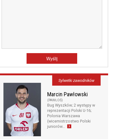
Sylwetki zawodników
Marcin Pawłowski
(PAWŁOŚ)
Bug Wyszków; 2 występy w
reprezentacji Polski U-16;
Polonia Warszawa
(wicemistrzostwo Polski
juniorów...