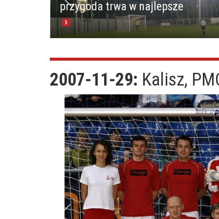
przygoda trwa w najlepsze
2007-11-29:
Kalisz, PM