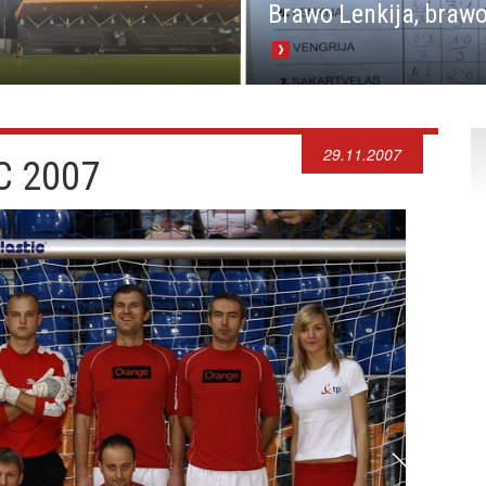
Brawo Lenkija, brawo
29.11.2007
C 2007