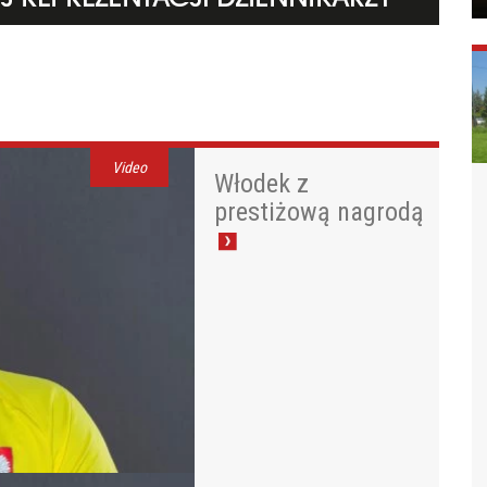
Video
Włodek z
prestiżową nagrodą