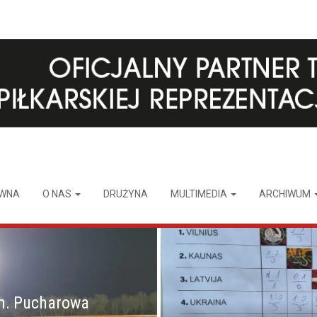
ÓWNA
O NAS
DRUŻYNA
MULTIMEDIA
ARCHIWUM
m. Pucharowa