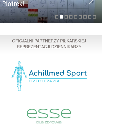
 Piotrek!
Przyspi
OFICJALNI PARTNERZY PIŁKARSKIEJ
REPREZENTACJI DZIENNIKARZY