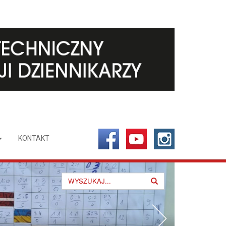
KONTAKT
Search
for