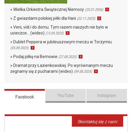
» Wielka Orkiestra Świątecznej Niemocy
(25.01.2026)
» Z gwiazdami polskiej piłki dla Hani
(22.11.2025)
» Veni, vidi i do domu. Tym razem naszych nie było w
ucieczce… (wideo)
(13.09.2025)
» Dublet Peppera w jubileuszowym meczu w Torzymiu
(05.09.2025)
» Podaj piłkę na Bemowie
(27.08.2025)
» Dramat przy Łazienkowskiej. Po wyrównanym meczu
żegnamy się z pucharami (wideo)
(09.08.2025)
YouTube
Instagram
Facebook
Skontaktuj się z nami