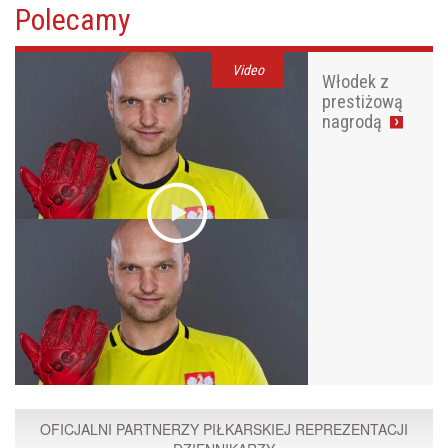
Polecamy
Video
Włodek z
prestiżową
nagrodą
OFICJALNI PARTNERZY PIŁKARSKIEJ REPREZENTACJI