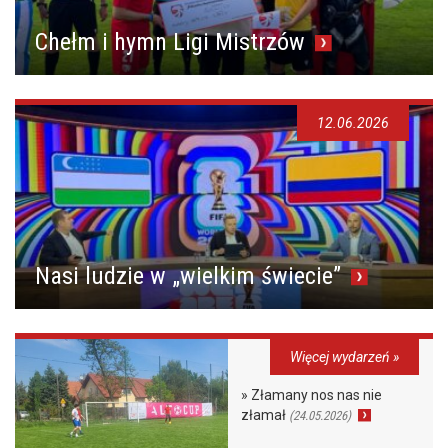
Chełm i hymn Ligi Mistrzów
12.06.2026
Nasi ludzie w „wielkim świecie”
Więcej wydarzeń »
» Złamany nos nas nie
złamał
(24.05.2026)