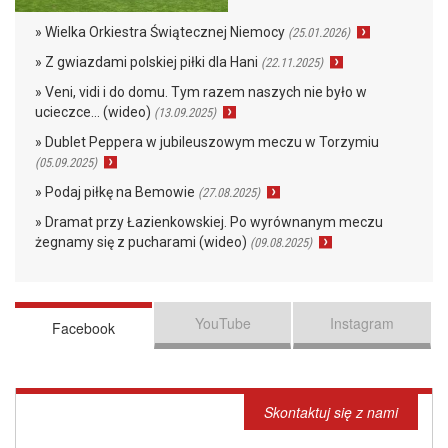
» Wielka Orkiestra Świątecznej Niemocy
(25.01.2026)
» Z gwiazdami polskiej piłki dla Hani
(22.11.2025)
» Veni, vidi i do domu. Tym razem naszych nie było w
ucieczce… (wideo)
(13.09.2025)
» Dublet Peppera w jubileuszowym meczu w Torzymiu
(05.09.2025)
» Podaj piłkę na Bemowie
(27.08.2025)
» Dramat przy Łazienkowskiej. Po wyrównanym meczu
żegnamy się z pucharami (wideo)
(09.08.2025)
YouTube
Instagram
Facebook
Skontaktuj się z nami