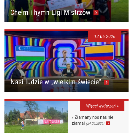
Chełm i hymn Ligi Mistrzów
12.06.2026
Nasi ludzie w „wielkim świecie”
Więcej wydarzeń »
» Złamany nos nas nie
złamał
(24.05.2026)