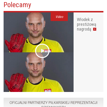
Polecamy
Video
Włodek z
prestiżową
nagrodą
OFICJALNI PARTNERZY PIŁKARSKIEJ REPREZENTACJI