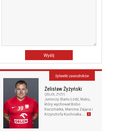
Sylwetki zawodników
Żelisław Żyżyński
(ŻELEK, ŻYŻY)
Juniorzy Startu Łódź, klubu,
który wychował Bobo
Kaczmarka, Marcina Zająca i
Krzysztofa Kuchciaka....