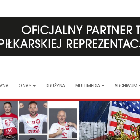
ÓWNA
O NAS
DRUŻYNA
MULTIMEDIA
ARCHIWUM