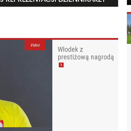
Video
Włodek z
prestiżową nagrodą