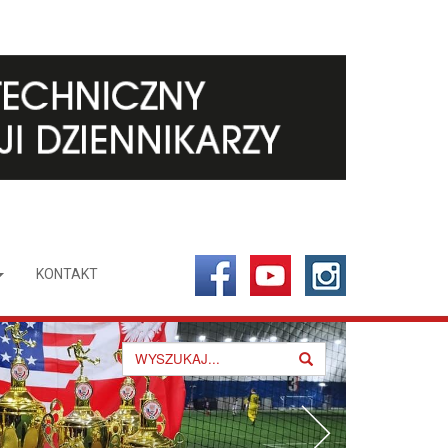
KONTAKT
Search
for