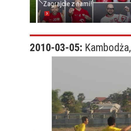
Zagrajcie z nami!
2010-03-05:
Kambodża,