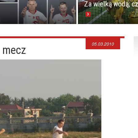
Za wielką wodą, czy
05.03.2010
 mecz