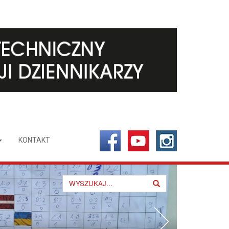
KONTAKT
Search
for