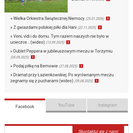
» Wielka Orkiestra Świątecznej Niemocy
(25.01.2026)
» Z gwiazdami polskiej piłki dla Hani
(22.11.2025)
» Veni, vidi i do domu. Tym razem naszych nie było w
ucieczce… (wideo)
(13.09.2025)
» Dublet Peppera w jubileuszowym meczu w Torzymiu
(05.09.2025)
» Podaj piłkę na Bemowie
(27.08.2025)
» Dramat przy Łazienkowskiej. Po wyrównanym meczu
żegnamy się z pucharami (wideo)
(09.08.2025)
YouTube
Instagram
Facebook
Skontaktuj się z nami