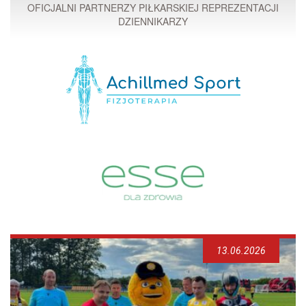
OFICJALNI PARTNERZY PIŁKARSKIEJ REPREZENTACJI
DZIENNIKARZY
13.06.2026