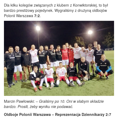
Dla kilku kolegów związanych z klubem z Konwiktorskiej, to był
bardzo prestiżowy pojedynek. Wygraliśmy z drużyną oldbojów
Polonii Warszawa
7:2
.
Marcin Pawłowski: –
G
raliśmy po 10. Oni w słabym składzie
bardzo.
Prosili, żeby wyniku nie podawać.
Oldboje Polonii Warszawa – Reprezentacja Dziennikarzy 2:7