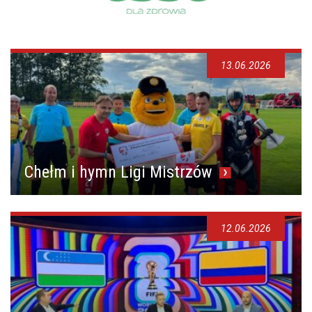
13.06.2026
Chełm i hymn Ligi Mistrzów
12.06.2026