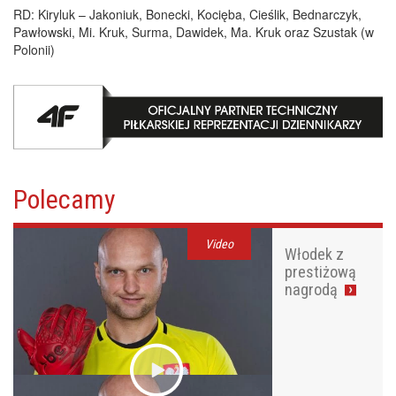
RD:
Kiryluk – Jakoniuk, Bonecki, Kocięba, Cieślik, Bednarczyk,
Pawłowski, Mi. Kruk, Surma, Dawidek, Ma. Kruk oraz Szustak (w
Polonii)
Polecamy
Video
Włodek z
prestiżową
nagrodą