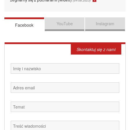
(09.08.2025)
YouTube
Instagram
Facebook
Skontaktuj się z nami