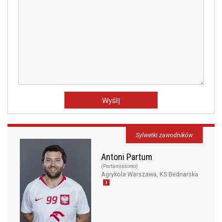
Sylwetki zawodników
Antoni Partum
(Partumissimo)
Agrykola Warszawa, KS Bednarska