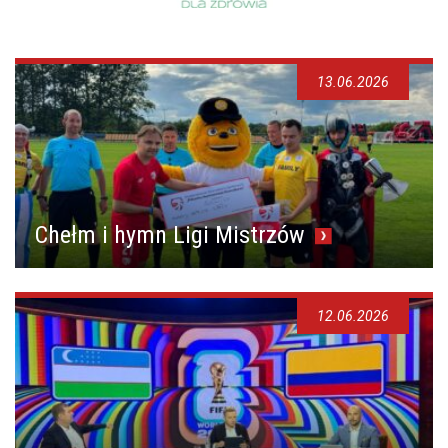
13.06.2026
Chełm i hymn Ligi Mistrzów
12.06.2026