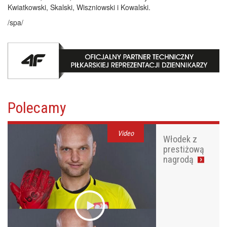
Kwiatkowski, Skalski, Wiszniowski i Kowalski.
/spa/
Polecamy
Video
Włodek z
prestiżową
nagrodą