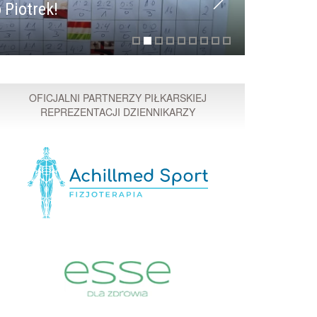
 Piotrek!
Przyspi
OFICJALNI PARTNERZY PIŁKARSKIEJ
REPREZENTACJI DZIENNIKARZY