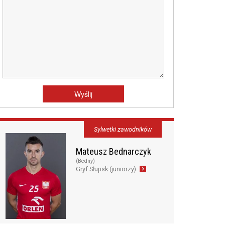
Sylwetki zawodników
Mateusz Bednarczyk
(Bedny)
Gryf Słupsk (juniorzy)