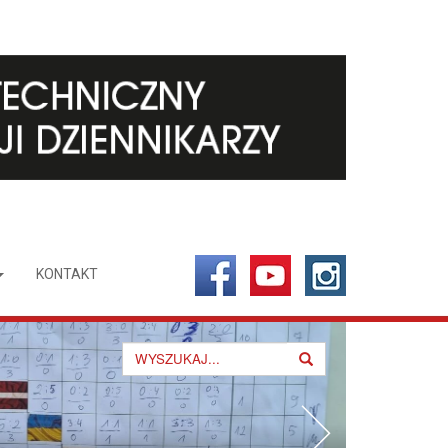
KONTAKT
Search
for