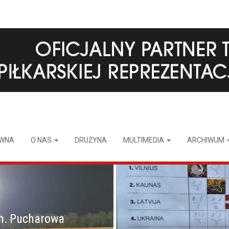
ÓWNA
O NAS
DRUŻYNA
MULTIMEDIA
ARCHIWUM
m. Pucharowa