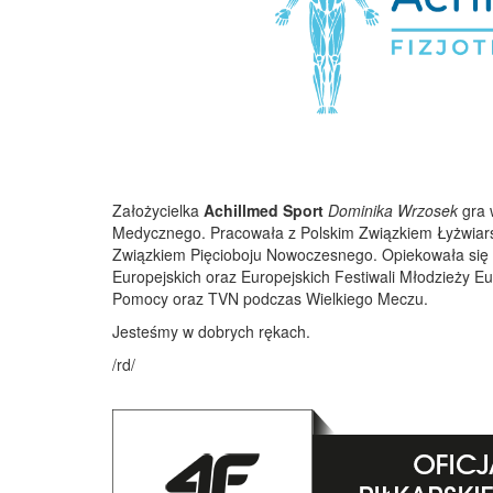
Założycielka
Achillmed Sport
Dominika Wrzosek
gra 
Medycznego. Pracowała z
Polskim Związkiem Łyżwiars
Związkiem Pięcioboju Nowoczesnego. Opiekowała się u
Europejskich oraz Europejskich Festiwali Młodzieży Eu
Pomocy oraz TVN podczas Wielkiego Meczu.
Jesteśmy w dobrych rękach.
/rd/