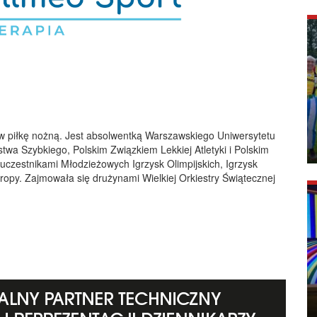
w piłkę nożną. Jest a
bsolwentką Warszawskiego Uniwersytetu
twa Szybkiego, Polskim Związkiem Lekkiej Atletyki i Polskim
czestnikami Młodzieżowych Igrzysk Olimpijskich, Igrzysk
ropy. Zajmowała się drużynami Wielkiej Orkiestry Świątecznej