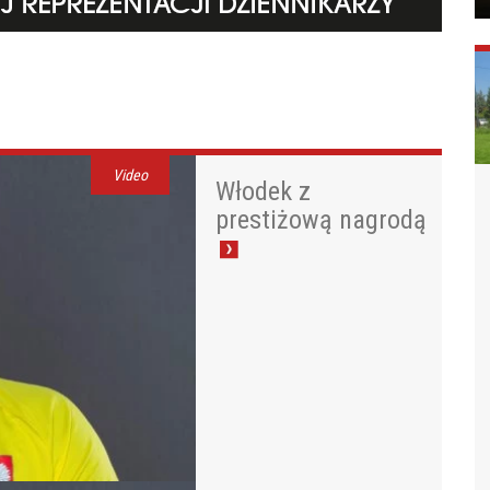
Video
Włodek z
prestiżową nagrodą