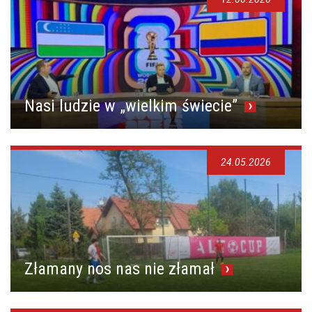
Nasi ludzie w „wielkim świecie”
24.05.2026
Złamany nos nas nie złamał