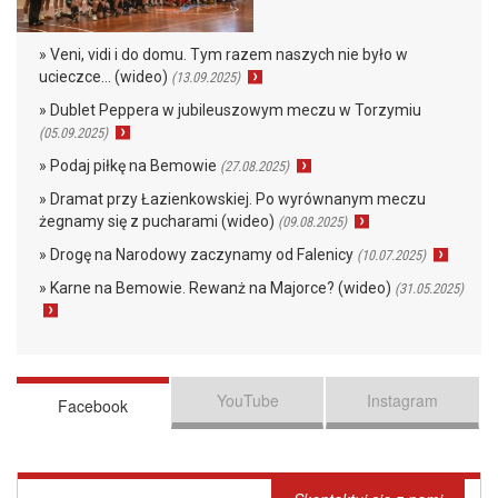
» Veni, vidi i do domu. Tym razem naszych nie było w
ucieczce… (wideo)
(13.09.2025)
» Dublet Peppera w jubileuszowym meczu w Torzymiu
(05.09.2025)
» Podaj piłkę na Bemowie
(27.08.2025)
» Dramat przy Łazienkowskiej. Po wyrównanym meczu
żegnamy się z pucharami (wideo)
(09.08.2025)
» Drogę na Narodowy zaczynamy od Falenicy
(10.07.2025)
» Karne na Bemowie. Rewanż na Majorce? (wideo)
(31.05.2025)
YouTube
Instagram
Facebook