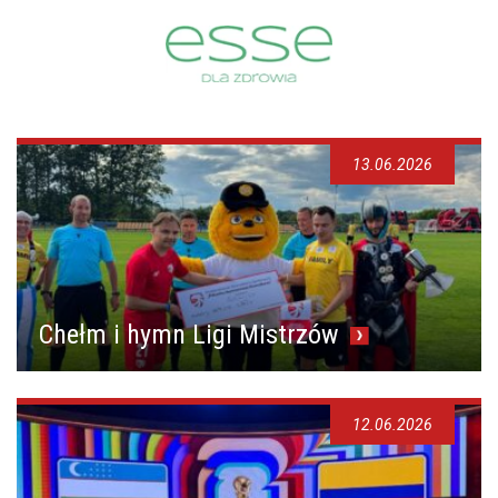
13.06.2026
Chełm i hymn Ligi Mistrzów
12.06.2026