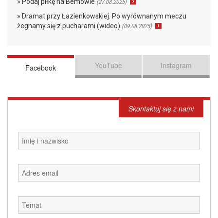
» Podaj piłkę na Bemowie
(27.08.2025)
» Dramat przy Łazienkowskiej. Po wyrównanym meczu
żegnamy się z pucharami (wideo)
(09.08.2025)
YouTube
Instagram
Facebook
Skontaktuj się z nami