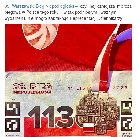
33. Warszawski Bieg Niepodległości –
czyli najliczniejsza impreza
biegowa w Polsce tego roku – w tak podniosłym i ważnym
wydarzeniu nie mogło zabraknąć Reprezentacji Dziennikarzy!