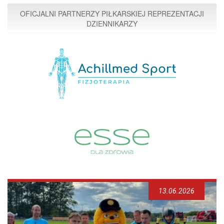
OFICJALNI PARTNERZY PIŁKARSKIEJ REPREZENTACJI
DZIENNIKARZY
13.06.2026