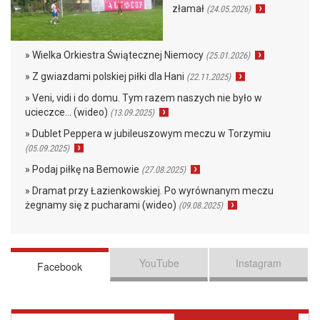
złamał
(24.05.2026)
» Wielka Orkiestra Świątecznej Niemocy
(25.01.2026)
» Z gwiazdami polskiej piłki dla Hani
(22.11.2025)
» Veni, vidi i do domu. Tym razem naszych nie było w
ucieczce… (wideo)
(13.09.2025)
» Dublet Peppera w jubileuszowym meczu w Torzymiu
(05.09.2025)
» Podaj piłkę na Bemowie
(27.08.2025)
» Dramat przy Łazienkowskiej. Po wyrównanym meczu
żegnamy się z pucharami (wideo)
(09.08.2025)
YouTube
Instagram
Facebook