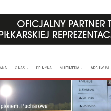
ÓWNA
O NAS
DRUŻYNA
MULTIMEDIA
ARCHIWUM
m. Pucharowa