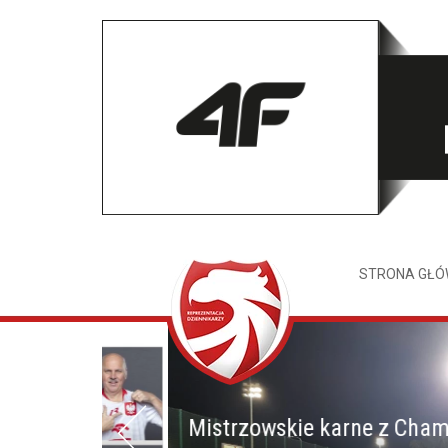
STRONA GŁ
Mistrzowskie karne z Champione