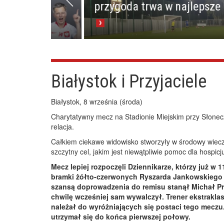
przygoda trwa w najlepsze
Białystok i Przyjaciele
Białystok, 8 września (środa)
Charytatywny mecz na Stadionie Miejskim przy Słonecz
relacja.
Całkiem ciekawe widowisko stworzyły w środowy wieczór
szczytny cel, jakim jest niewątpliwie pomoc dla hospi
Mecz lepiej rozpoczęli Dziennikarze, którzy już w
bramki żółto-czerwonych Ryszarda Jankowskiego p
szansą doprowadzenia do remisu stanął Michał Prob
chwilę wcześniej sam wywalczył. Trener ekstraklasow
należał do wyróżniających się postaci tego meczu
utrzymał się do końca pierwszej połowy.