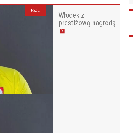
Video
Włodek z
prestiżową nagrodą