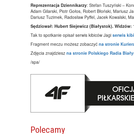
Reprezentacja Dziennikarzy
: Stefan Tuszyński – Ko
Adam Gilarski, Piotr Gołos, Robert Błoński, Mariusz Ja
Dariusz Tuzimek, Radosław Pyffel, Jacek Kowalski, Ma
Sędziował: Hubert Siejewicz (Białystok). Widzów: 
Tak to spotkanie opisał serwis kibiców Jagi
serwis kib
Fragment meczu możesz zobaczyć
na stronie Kurie
Zdjęcia znajdziesz
na stronie Polskiego Radia Biały
/spa/
Polecamy