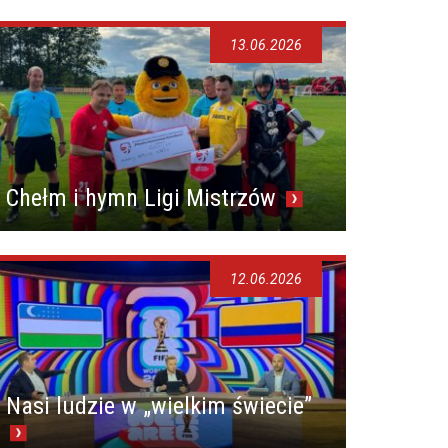
13.06.2026
Chełm i hymn Ligi Mistrzów
12.06.2026
Nasi ludzie w „wielkim świecie”