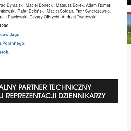
nrad Dymalski, Maciej Bonecki, Mateusz Borek, Adam Romer,
nikowski, Rafał Dębiński, Maciej Sołdan, Piotr Świerczewski,
rcin Pawłowski, Cezary Olbrycht, Andrzej Twarowski.
1200.
iców Jagi.
ra Porannego.
stok.