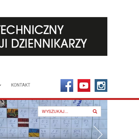
KONTAKT
Search
for