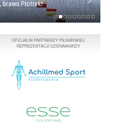
 Piotrek!
Przyspi
OFICJALNI PARTNERZY PIŁKARSKIEJ
REPREZENTACJI DZIENNIKARZY