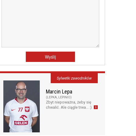
Sylwetki zawodników
Marcin Lepa
(LEPKA, LEPINIO)
Zbyt niepoważna, żeby się
chwalić. Ale ciągle trwa... :)