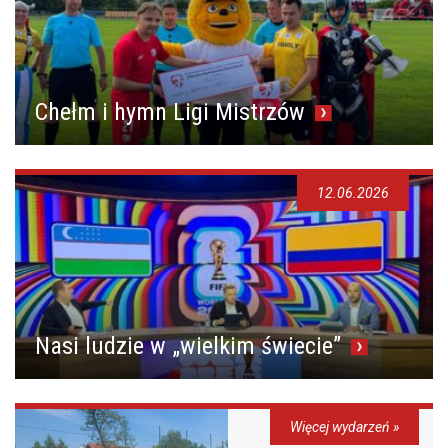
Chełm i hymn Ligi Mistrzów
12.06.2026
Nasi ludzie w „wielkim świecie”
Więcej wydarzeń »