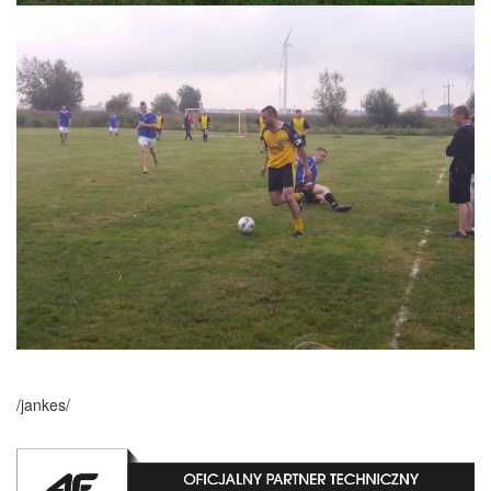
/jankes/