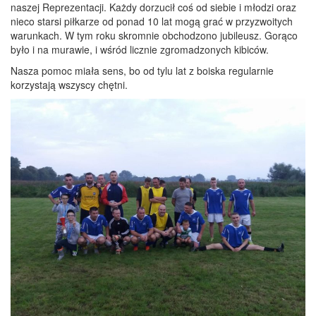
naszej Reprezentacji. Każdy dorzucił coś od siebie i młodzi oraz
nieco starsi piłkarze od ponad 10 lat mogą grać w przyzwoitych
warunkach. W tym roku skromnie obchodzono jubileusz. Gorąco
było i na murawie, i wśród licznie zgromadzonych kibiców.
Nasza pomoc miała sens, bo od tylu lat z boiska regularnie
korzystają wszyscy chętni.