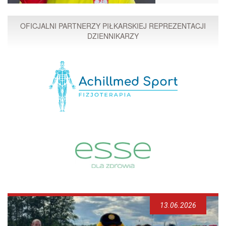
OFICJALNI PARTNERZY PIŁKARSKIEJ REPREZENTACJI
DZIENNIKARZY
13.06.2026