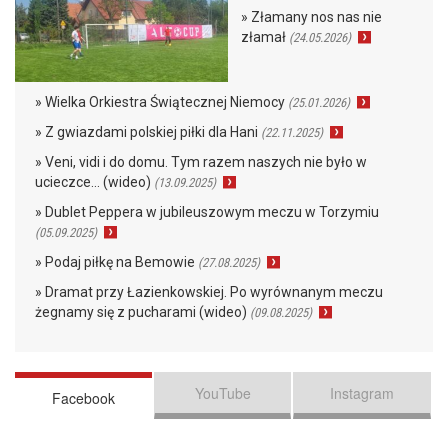
» Złamany nos nas nie
złamał
(24.05.2026)
» Wielka Orkiestra Świątecznej Niemocy
(25.01.2026)
» Z gwiazdami polskiej piłki dla Hani
(22.11.2025)
» Veni, vidi i do domu. Tym razem naszych nie było w
ucieczce… (wideo)
(13.09.2025)
» Dublet Peppera w jubileuszowym meczu w Torzymiu
(05.09.2025)
» Podaj piłkę na Bemowie
(27.08.2025)
» Dramat przy Łazienkowskiej. Po wyrównanym meczu
żegnamy się z pucharami (wideo)
(09.08.2025)
YouTube
Instagram
Facebook