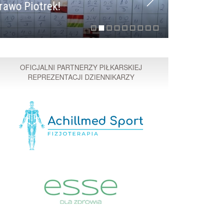
 Piotrek!
Przyspi
OFICJALNI PARTNERZY PIŁKARSKIEJ
REPREZENTACJI DZIENNIKARZY