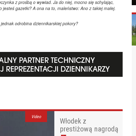
czynka z prośbą o wywiad. Ja do niej, mocno się schylając,
ko jesteś gazetki? A ona na to, maleństwo: Ano z takiej małej.
jednak odrobina dziennikarskiej pokory?
Video
Włodek z
prestiżową nagrodą