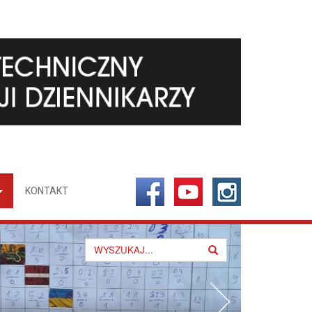
KONTAKT
Search
for