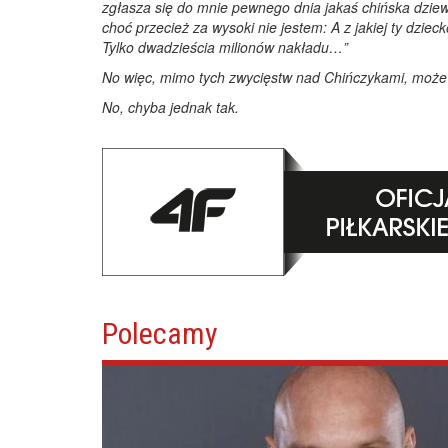
zgłasza się do mnie pewnego dnia jakaś chińska dziew
choć przecież za wysoki nie jestem: A z jakiej ty dziec
Tylko dwadzieścia milionów nakładu…”
No więc, mimo tych zwycięstw nad Chińczykami, może 
No, chyba jednak tak.
Polecamy