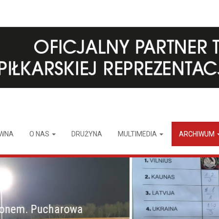
ÓWNA
O NAS
DRUŻYNA
MULTIMEDIA
ARCHIWUM
m. Pucharowa