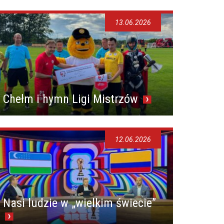
13.06.2026
Chełm i hymn Ligi Mistrzów
12.06.2026
Nasi ludzie w „wielkim świecie”