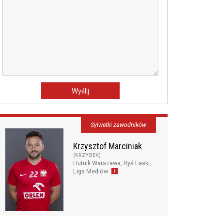
Sylwetki zawodników
Krzysztof Marciniak
(KRZYSIEK)
Hutnik Warszawa, Ryś Laski,
Liga Mediów