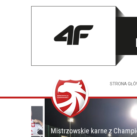
STRONA GŁ
Mistrzowskie karne z Champione