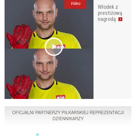
Video
Włodek z
prestiżową
nagrodą
OFICJALNI PARTNERZY PIŁKARSKIEJ REPREZENTACJI
DZIENNIKARZY