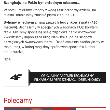
Szanghaju, to Pekin był chłodnym miastem…
W hotelu mieliśmy kłopoty z wodą i tuż przed wyjazdem „na
miasto” musieliśmy zmienić piętro z 15. na 21.
Byliśmy w jednym z najwyższych budynków świata (420
metrów)
. Jechaliśmy w specjalnych wagonach POD korytem
rzeki. Mieliśmy specjalną sesję zdjęciową na tle wieżowców.
Zwiedziliśmy imponująca ulicę Nankińską, pełną sklepów
największych światowych marek. Dzień oficjalnie skończyliśmy w
restauracji, w której mogliśmy spróbować specjałów kuchni
mandżurskiej.
/spa/
Polecamy