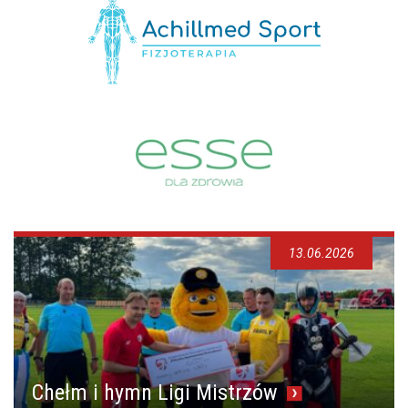
13.06.2026
Chełm i hymn Ligi Mistrzów