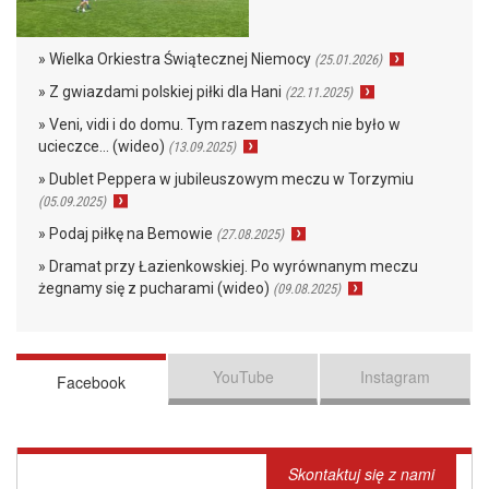
» Wielka Orkiestra Świątecznej Niemocy
(25.01.2026)
» Z gwiazdami polskiej piłki dla Hani
(22.11.2025)
» Veni, vidi i do domu. Tym razem naszych nie było w
ucieczce… (wideo)
(13.09.2025)
» Dublet Peppera w jubileuszowym meczu w Torzymiu
(05.09.2025)
» Podaj piłkę na Bemowie
(27.08.2025)
» Dramat przy Łazienkowskiej. Po wyrównanym meczu
żegnamy się z pucharami (wideo)
(09.08.2025)
YouTube
Instagram
Facebook
Skontaktuj się z nami