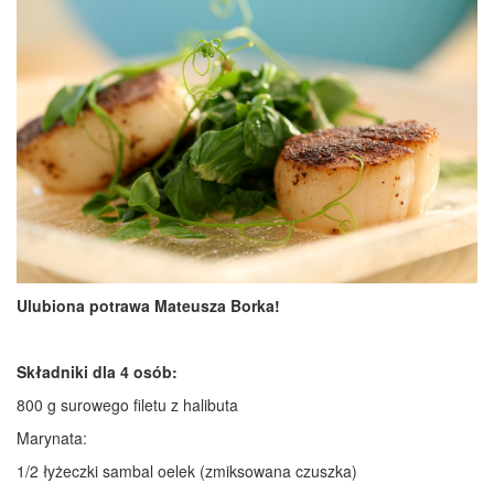
Ulubiona potrawa Mateusza Borka!
Składniki dla 4 osób:
800 g surowego filetu z halibuta
Marynata:
1/2 łyżeczki sambal oelek (zmiksowana czuszka)