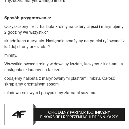
1 łyżeczka marynowanego imbiru
Sposób przygotowania:
Oczyszczony filet z halibuta kroimy na cztery części i marynujemy
2 godziny we wszystkich
składnikach marynaty. Następnie smażymy na patelni ryflowanej z
każdej strony przez ok. 2
minuty.
Wszystkie owoce kroimy w dowolny kształt, łączymy z kiełkami, a
następnie układamy na talerzu i
dodajemy halibuta z marynowanymi plastrami imbiru. Całość
skrapiamy orientalnym sosem
miodowo-sojowym i posypujemy ziarnami sezamu.