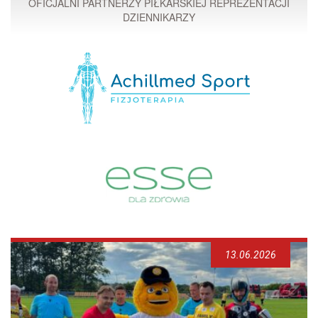
OFICJALNI PARTNERZY PIŁKARSKIEJ REPREZENTACJI
DZIENNIKARZY
13.06.2026