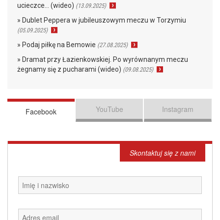
ucieczce… (wideo)
(13.09.2025)
» Dublet Peppera w jubileuszowym meczu w Torzymiu
(05.09.2025)
» Podaj piłkę na Bemowie
(27.08.2025)
» Dramat przy Łazienkowskiej. Po wyrównanym meczu
żegnamy się z pucharami (wideo)
(09.08.2025)
YouTube
Instagram
Facebook
Skontaktuj się z nami