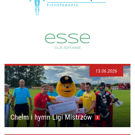
13.06.2026
Chełm i hymn Ligi Mistrzów