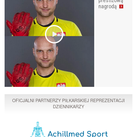
prestiżową
nagrodą
OFICJALNI PARTNERZY PIŁKARSKIEJ REPREZENTACJI
DZIENNIKARZY