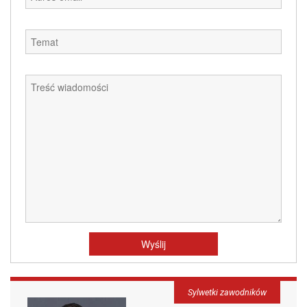
Sylwetki zawodników