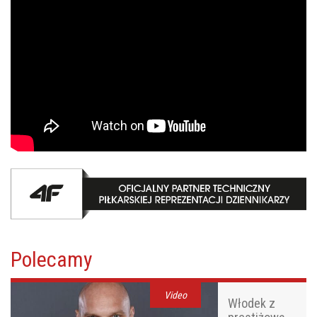
Polecamy
Video
Włodek z