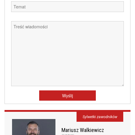
Sylwetki zawodników
Mariusz Walkiewicz