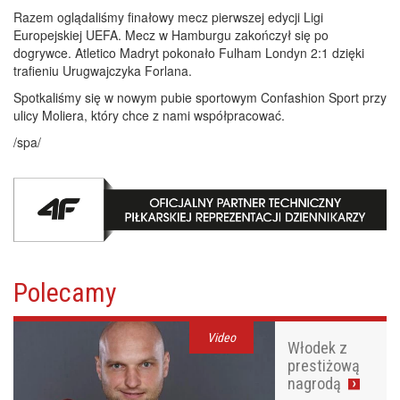
Razem oglądaliśmy finałowy mecz pierwszej edycji Ligi
Europejskiej UEFA. Mecz w Hamburgu zakończył się po
dogrywce. Atletico Madryt pokonało Fulham Londyn 2:1 dzięki
trafieniu Urugwajczyka Forlana.
Spotkaliśmy się w nowym pubie sportowym Confashion Sport przy
ulicy Moliera, który chce z nami współpracować.
/spa/
Polecamy
Video
Włodek z
prestiżową
nagrodą