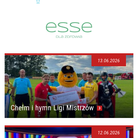
13.06.2026
Chełm i hymn Ligi Mistrzów
12.06.2026