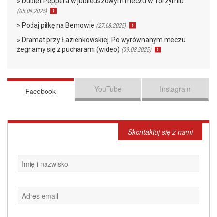
» Dublet Peppera w jubileuszowym meczu w Torzymiu
(05.09.2025)
» Podaj piłkę na Bemowie
(27.08.2025)
» Dramat przy Łazienkowskiej. Po wyrównanym meczu
żegnamy się z pucharami (wideo)
(09.08.2025)
YouTube
Instagram
Facebook
Skontaktuj się z nami