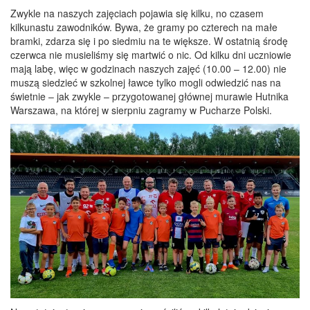
Zwykle na naszych zajęciach pojawia się kilku, no czasem
kilkunastu zawodników. Bywa, że gramy po czterech na małe
bramki, zdarza się i po siedmiu na te większe. W ostatnią środę
czerwca nie musieliśmy się martwić o nic. Od kilku dni uczniowie
mają labę, więc w godzinach naszych zajęć (10.00 – 12.00) nie
muszą siedzieć w szkolnej ławce tylko mogli odwiedzić nas na
świetnie – jak zwykle – przygotowanej głównej murawie Hutnika
Warszawa, na której w sierpniu zagramy w Pucharze Polski.