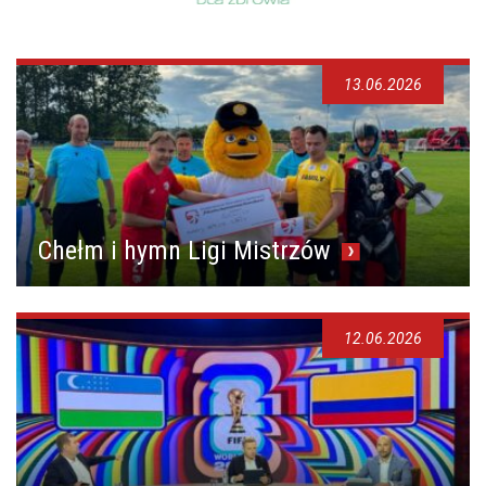
13.06.2026
Chełm i hymn Ligi Mistrzów
12.06.2026