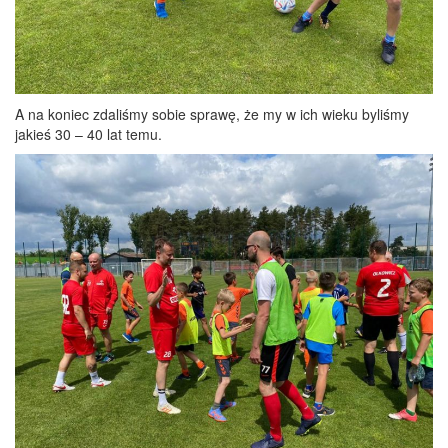
A na koniec zdaliśmy sobie sprawę, że my w ich wieku byliśmy
jakieś 30 – 40 lat temu.