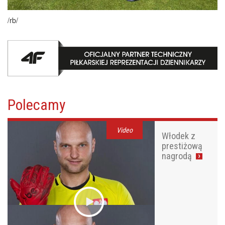
/rb
/
Polecamy
Video
Włodek z
prestiżową
nagrodą