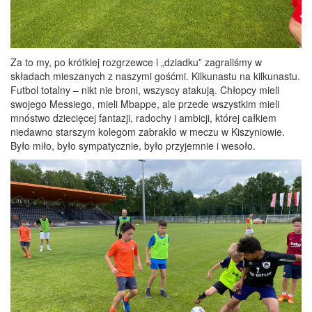
Za to my, po krótkiej rozgrzewce i „dziadku” zagraliśmy w
składach mieszanych z naszymi gośćmi. Kilkunastu na kilkunastu.
Futbol totalny – nikt nie broni, wszyscy atakują. Chłopcy mieli
swojego Messiego, mieli Mbappe, ale przede wszystkim mieli
mnóstwo dziecięcej fantazji, radochy i ambicji, której całkiem
niedawno starszym kolegom zabrakło w meczu w Kiszyniowie.
Było miło, było sympatycznie, było przyjemnie i wesoło.