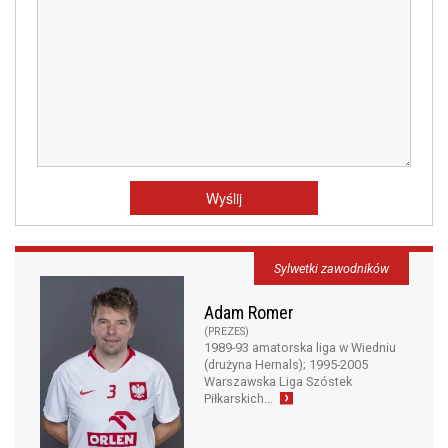
Sylwetki zawodników
Adam Romer
(PREZES)
1989-93 amatorska liga w Wiedniu
(drużyna Hernals); 1995-2005
Warszawska Liga Szóstek
Piłkarskich...