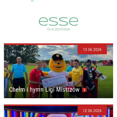
13.06.2026
Chełm i hymn Ligi Mistrzów
12.06.2026