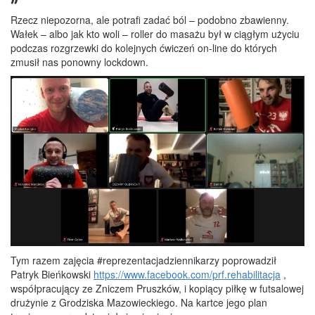
Rzecz niepozorna, ale potrafi zadać ból – podobno zbawienny.
Wałek – albo jak kto woli – roller do masażu był w ciągłym użyciu
podczas rozgrzewki do kolejnych ćwiczeń on-line do których
zmusił nas ponowny lockdown.
Tym razem zajęcia #reprezentacjadziennikarzy poprowadził
Patryk Bieńkowski
https://www.facebook.com/prf.rehabilitacja
,
współpracujący ze Zniczem Pruszków, i kopiący piłkę w futsalowej
drużynie z Grodziska Mazowieckiego. Na kartce jego plan