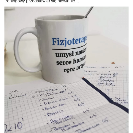
treningowy przedstawiał się niewinnie…