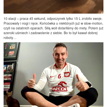
10 stacji – praca 45 sekund, odpoczynek tylko 15 L zrobiło swoje.
Pracowały i nogi i ręce. Końcówka u niektórych już w slow-motion,
czyli na ostatnich oparach. Siłą woli dotarliśmy do mety. Potem już
szeroki uśmiech i zadowolenie z siebie. Bo to był kawał dobrej
roboty…