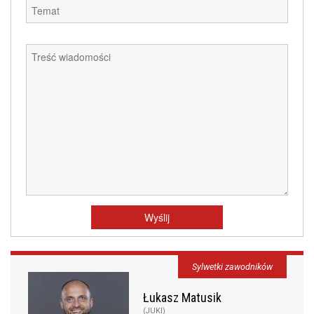
Sylwetki zawodników
Łukasz Matusik
(JUKI)