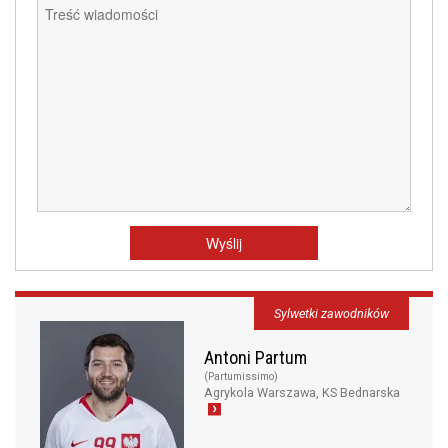
Sylwetki zawodników
Antoni Partum
(Partumissimo)
Agrykola Warszawa, KS Bednarska