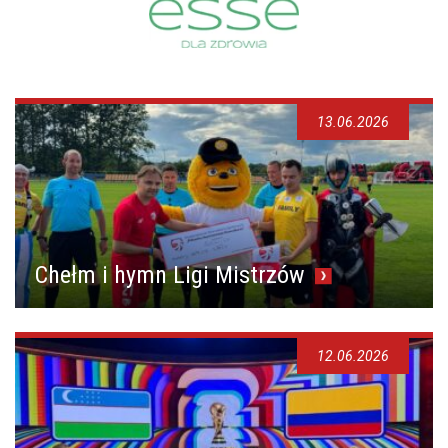
13.06.2026
Chełm i hymn Ligi Mistrzów
12.06.2026