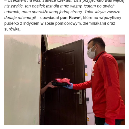
niż zwykle, ten posiłek jest dla mnie ważny, jestem po dwóch
udarach, mam sparaliżowaną jedną stronę. Taka wizyta zawsze
dodaje mi energii
– opowiadał
pan Paweł
, któremu wręczyliśmy
pudełko z indykiem w sosie pomidorowym, ziemniakami oraz
surówką.