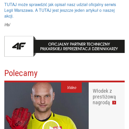
TUTAJ może sprawdzić jak opisał nasz udział oficjalny serwis
Legii Warszawa.
A TUTAJ jest jeszcze jeden artykuł o naszej
akcji.
/rb/
Polecamy
Video
Włodek z
prestiżową
nagrodą