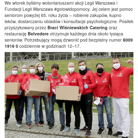
We wtorek byliśmy wolontariuszami akcji Legii Warszawa i
Fundacji Legii Warszawa #gotowidopomocy. Jej celem jest pomoc
seniorom powyżej 65. roku życia – robienie zakupów, kupno
leków, dostarczaniu obiadów i konsultacje psychologiczne. Posiłek
przyszykowany przez
Braci Wiśniewskich Catering
oraz
restaurację
Belvedere
otrzymuje każdego dnia około tysiąca
seniorów. Potrzebujący mogą dzwonić pod bezpłatny numer
8009
1916 0
codziennie w godzinach 12–17.