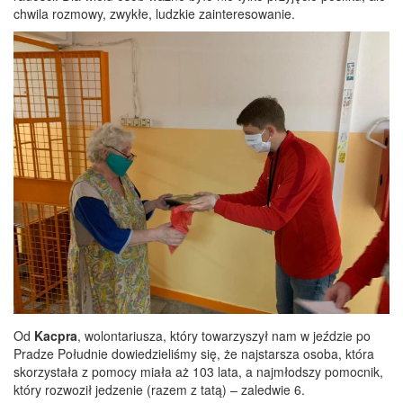
chwila rozmowy, zwykłe, ludzkie zainteresowanie.
Od
Kacpra
, wolontariusza, który towarzyszył nam w jeździe po
Pradze Południe dowiedzieliśmy się, że najstarsza osoba, która
skorzystała z pomocy miała aż 103 lata, a najmłodszy pomocnik,
który rozwoził jedzenie (razem z tatą) – zaledwie 6.