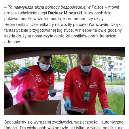
–
To największa akcja pomocy bezpośredniej w Polsce
– mówił
prezes i właściciel Legii
Dariusz Mioduski
, który osobiście
pakował posiłki w wielkie pudła, które potem trzy ekipy
Reprezentacji Dziennikarzy rozwoziły po całej Warszawie. Dzięki
fantastycznie przygotowanej logistyce, w niespełna dwie godziny
każda drużyna dostarczyła około 20 posiłków pod kilkanaście
adresów.
Spotkaliśmy się wyrazami życzliwości, wdzięczności i autentycznej
radości. Dla wielu osób ważne było nie tylko przyjęcie posiłku, ale