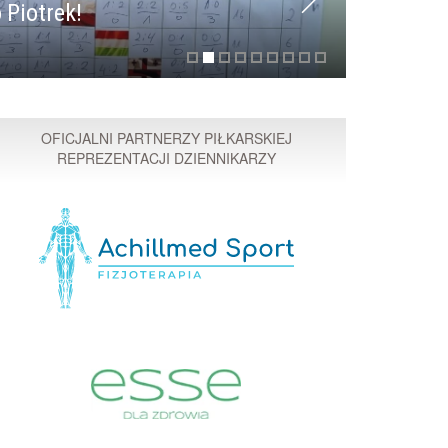
 Piotrek!
Przyspi
OFICJALNI PARTNERZY PIŁKARSKIEJ
REPREZENTACJI DZIENNIKARZY