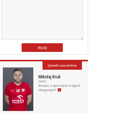
Sylwetki zawodników
Mikołaj Kruk
(MIKI)
Amator z epizodami w ligach
okręgowych