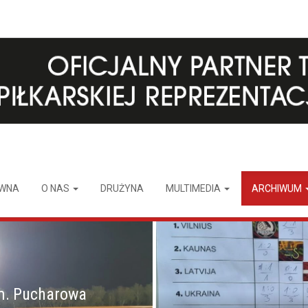
ÓWNA
O NAS
DRUŻYNA
MULTIMEDIA
ARCHIWUM
m. Pucharowa