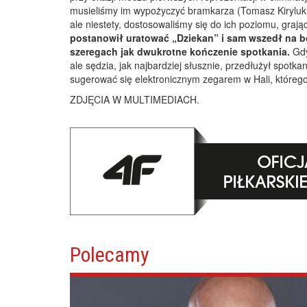
musieliśmy im wypożyczyć bramkarza (Tomasz Kiryluk z
ale niestety, dostosowaliśmy się do ich poziomu, grając
postanowił uratować „Dziekan” i sam wszedł na b
szeregach jak dwukrotne kończenie spotkania.
Gdy
ale sędzia, jak najbardziej słusznie, przedłużył spotka
sugerować się elektronicznym zegarem w Hali, którego
ZDJĘCIA W MULTIMEDIACH.
Polecamy