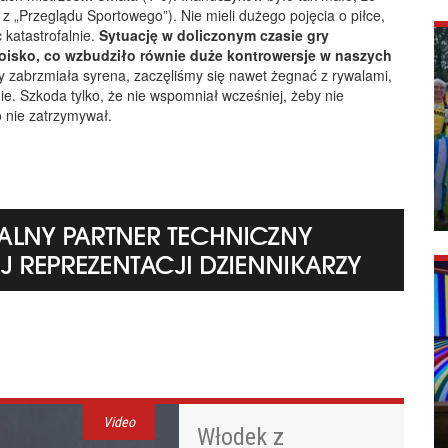
 „Przeglądu Sportowego”). Nie mieli dużego pojęcia o piłce,
 katastrofalnie.
Sytuację w doliczonym czasie gry
oisko, co wzbudziło równie duże kontrowersje w naszych
 zabrzmiała syrena, zaczęliśmy się nawet żegnać z rywalami,
nie. Szkoda tylko, że nie wspomniał wcześniej, żeby nie
 nie zatrzymywał.
Video
Włodek z