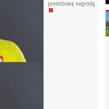
prestiżową nagrodą