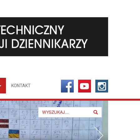
KONTAKT
Search
for