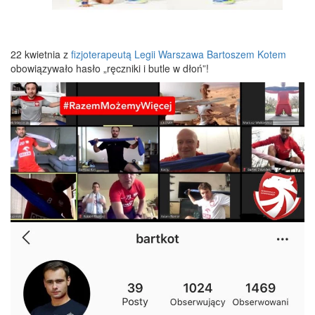
22 kwietnia z
fizjoterapeutą Legii Warszawa Bartoszem Kotem
obowiązywało hasło „ręczniki i butle w dłoń”!