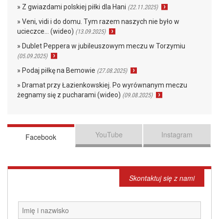
» Z gwiazdami polskiej piłki dla Hani
(22.11.2025)
» Veni, vidi i do domu. Tym razem naszych nie było w
ucieczce… (wideo)
(13.09.2025)
» Dublet Peppera w jubileuszowym meczu w Torzymiu
(05.09.2025)
» Podaj piłkę na Bemowie
(27.08.2025)
» Dramat przy Łazienkowskiej. Po wyrównanym meczu
żegnamy się z pucharami (wideo)
(09.08.2025)
YouTube
Instagram
Facebook
Skontaktuj się z nami