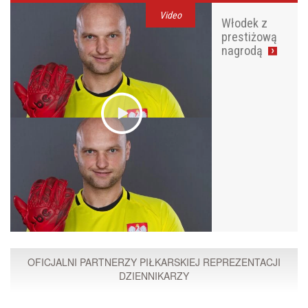
Video
Włodek z
prestiżową
nagrodą
OFICJALNI PARTNERZY PIŁKARSKIEJ REPREZENTACJI
DZIENNIKARZY