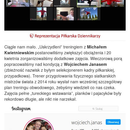
Ciągle nam mało. „Uskrzydleni” treningiem z
Michałem
Kwietniewskim
postanowiliśmy zwiększyć obciążenia i 20
kwietnia zorganizowaliśmy dodatkowe zajęcia. Wieczorową porą
popracowaliśmy nad kondycją z
Wojciechem Janasem
(zbieżność nazwisk z byłym selekcjonerem kadry piłkarskiej,
przypadkowa). Trener przygotowania fizycznego siatkarskich
mistrzów świata z 2014 roku wysłał nam wcześniej szczegółowy
plan treningu obwodowego, żebyśmy wiedzieli co nas czeka.
Zajęcia pełne „tureckiego wstawania”, planków i pajacyków były
rekordowo długie, ale nikt nie narzekał.