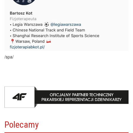
/spa/
Polecamy