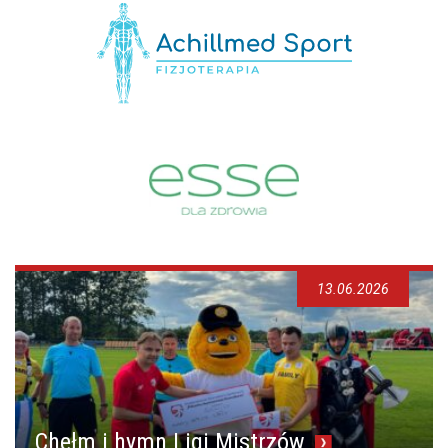
13.06.2026
Chełm i hymn Ligi Mistrzów