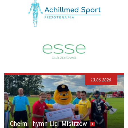
13.06.2026
Chełm i hymn Ligi Mistrzów