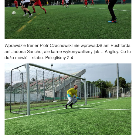
Wprawdzie trener Piotr Czachowski nie wprowadził ani Rushforda
ani Jadona Sancho, ale karne wykonywaliśmy jak… Anglicy. Co tu
dużo mówić – słabo. Polegliśmy 2:4