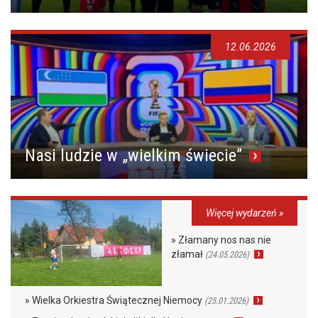
12.06.2026
Nasi ludzie w „wielkim świecie”
Więcej wydarzeń »
» Złamany nos nas nie
złamał
(24.05.2026)
» Wielka Orkiestra Świątecznej Niemocy
(25.01.2026)