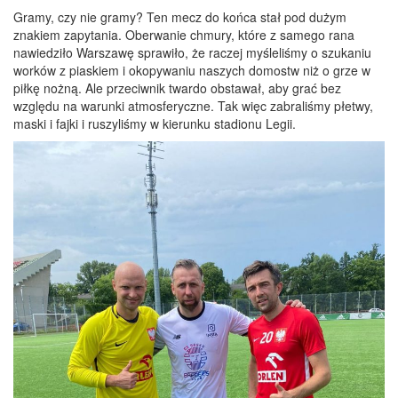
Gramy, czy nie gramy? Ten mecz do końca stał pod dużym
znakiem zapytania. Oberwanie chmury, które z samego rana
nawiedziło Warszawę sprawiło, że raczej myśleliśmy o szukaniu
worków z piaskiem i okopywaniu naszych domostw niż o grze w
piłkę nożną. Ale przeciwnik twardo obstawał, aby grać bez
względu na warunki atmosferyczne. Tak więc zabraliśmy płetwy,
maski i fajki i ruszyliśmy w kierunku stadionu Legii.