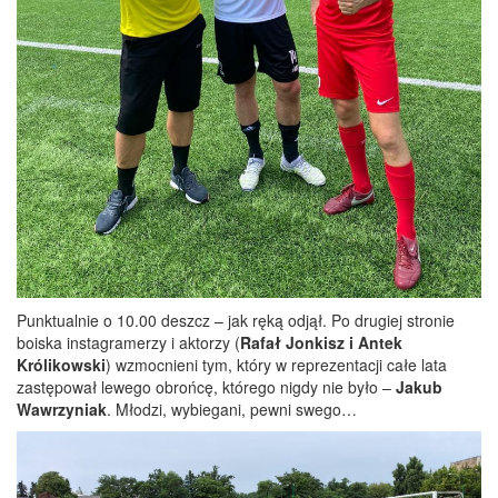
Punktualnie o 10.00 deszcz – jak ręką odjął. Po drugiej stronie
boiska instagramerzy i aktorzy (
Rafał Jonkisz i Antek
Królikowski
) wzmocnieni tym, który w reprezentacji całe lata
zastępował lewego obrońcę, którego nigdy nie było –
Jakub
Wawrzyniak
. Młodzi, wybiegani, pewni swego…