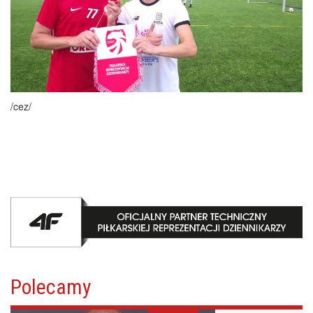
/cez/
Polecamy