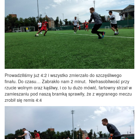
Prowadziliśmy już 4:2 i wszystko zmierzało do szczęśliwego
finału. Do czasu… Zabrakło nam 2 minut. Niefrasobliwość przy
rzucie wolnym oraz kąśliwy, i co tu dużo mówić, fartowny strzał w
zamieszaniu pod naszą bramką sprawiły, że z wygranego meczu
zrobił się remis 4:4