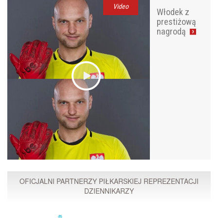
Video
Włodek z
prestiżową
nagrodą
OFICJALNI PARTNERZY PIŁKARSKIEJ REPREZENTACJI
DZIENNIKARZY