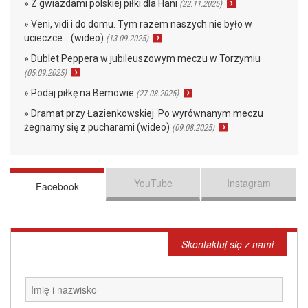
» Z gwiazdami polskiej piłki dla Hani
(22.11.2025)
» Veni, vidi i do domu. Tym razem naszych nie było w
ucieczce… (wideo)
(13.09.2025)
» Dublet Peppera w jubileuszowym meczu w Torzymiu
(05.09.2025)
» Podaj piłkę na Bemowie
(27.08.2025)
» Dramat przy Łazienkowskiej. Po wyrównanym meczu
żegnamy się z pucharami (wideo)
(09.08.2025)
YouTube
Instagram
Facebook
Skontaktuj się z nami