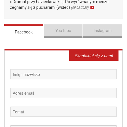
» Dramat przy Łazienkowskiej. Po wyrównanym meczu
żegnamy się z pucharami (wideo)
(09.08.2025)
YouTube
Instagram
Facebook
Skontaktuj się z nami