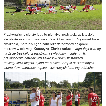
Przekonaliśmy się, że joga to nie tylko medytacja „w lotosie”,
ale
niesie ze sobą mnóstwo korzyści fizycznych.
Są nawet takie
ćwiczenia, które nie będą nam przeszkadzać w oglądaniu
meczów w telewizji.
Katarzyna Złotkowska
: –
Joga daje szansę
na życie bez bólu, z uważnym i świadomym ciałem. To
przywrócenie naturalnych zakresów pracy w stawach,
rozciągnięcie mięśni, symetria w ciele, terapia uszkodzonych
elementów, usuwanie napięć mięśniowych i trening oddechu.