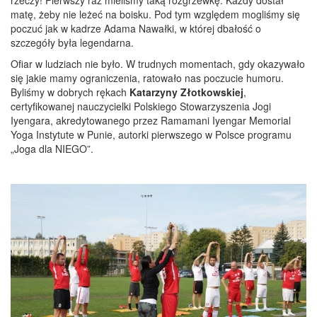
matę, żeby nie leżeć na boisku. Pod tym względem mogliśmy się
poczuć jak w kadrze Adama Nawałki, w której dbałość o
szczegóły była legendarna.
Ofiar w ludziach nie było. W trudnych momentach, gdy okazywało
się jakie mamy ograniczenia, ratowało nas poczucie humoru.
Byliśmy w dobrych rękach
Katarzyny Złotkowskiej
,
certyfikowanej nauczycielki Polskiego Stowarzyszenia Jogi
Iyengara, akredytowanego przez Ramamani Iyengar Memorial
Yoga Instytute w Punie, autorki pierwszego w Polsce programu
„Joga dla NIEGO”.