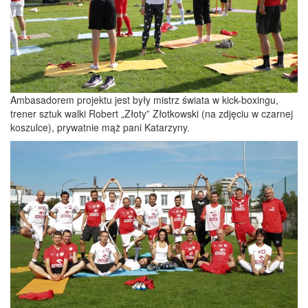
Ambasadorem projektu jest były mistrz świata w kick-boxingu,
trener sztuk walki Robert „Złoty” Złotkowski (na zdjęciu w czarnej
koszulce), prywatnie mąż pani Katarzyny.