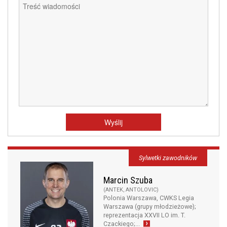
Sylwetki zawodników
Marcin Szuba
(ANTEK, ANTOLOVIC)
Polonia Warszawa, CWKS Legia
Warszawa (grupy młodzieżowe);
reprezentacja XXVII LO im. T.
Czackiego;...