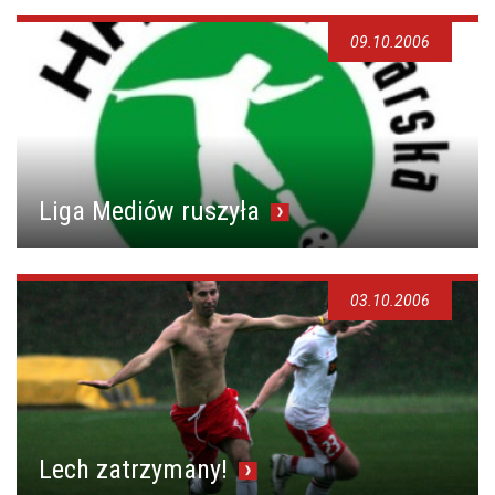
09.10.2006
Liga Mediów ruszyła
03.10.2006
Lech zatrzymany!