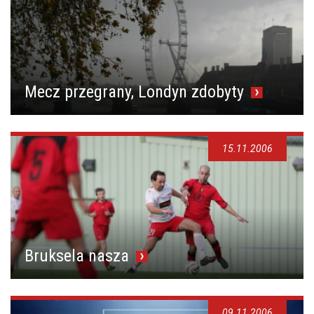
Mecz przegrany, Londyn zdobyty
15.11.2006
Bruksela nasza
09.11.2006