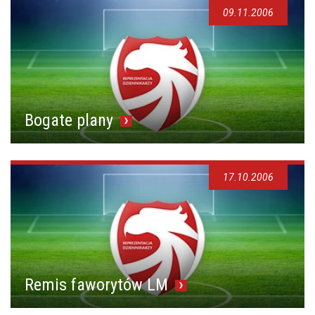
09.11.2006
Bogate plany
17.10.2006
Remis faworytów LM