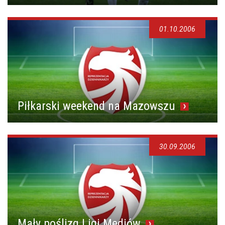
01.10.2006
Piłkarski weekend na Mazowszu
30.09.2006
Mały poślizg Ligi Mediów