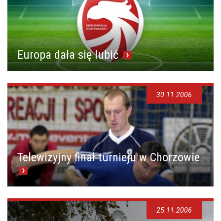
Europa dała się lubić
30.11.2006
Telewizyjny finał turnieju w Chorzowie
25.11.2006