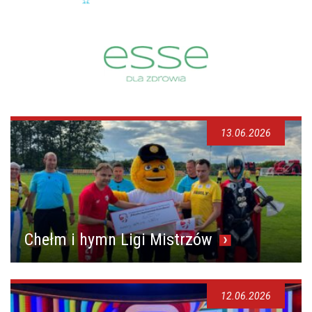
13.06.2026
Chełm i hymn Ligi Mistrzów
12.06.2026