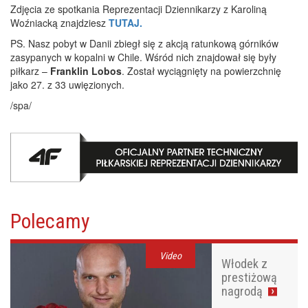
Zdjęcia ze spotkania Reprezentacji Dziennikarzy z Karoliną
Woźniacką znajdziesz
TUTAJ.
PS. Nasz pobyt w Danii zbiegł się z akcją ratunkową górników
zasypanych w kopalni w Chile. Wśród nich znajdował się były
piłkarz –
Franklin Lobos
. Został wyciągnięty na powierzchnię
jako 27. z 33 uwięzionych.
/spa/
Polecamy
Video
Włodek z
prestiżową
nagrodą