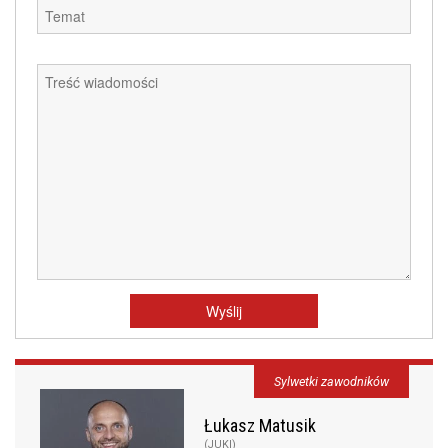
Sylwetki zawodników
Łukasz Matusik
(JUKI)