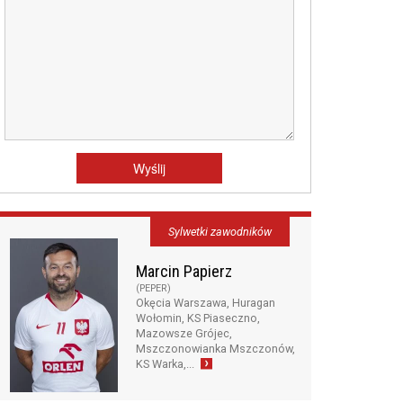
Sylwetki zawodników
Marcin Papierz
(PEPER)
Okęcia Warszawa, Huragan
Wołomin, KS Piaseczno,
Mazowsze Grójec,
Mszczonowianka Mszczonów,
KS Warka,...