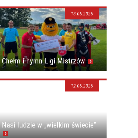
13.06.2026
Chełm i hymn Ligi Mistrzów
12.06.2026
Nasi ludzie w „wielkim świecie”