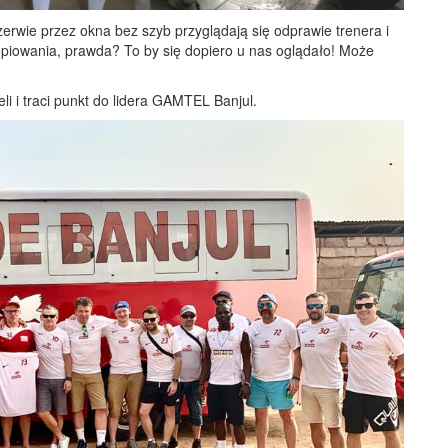
przerwie przez okna bez szyb przyglądają się odprawie trenera i
piowania, prawda? To by się dopiero u nas oglądało! Może
eli i traci punkt do lidera GAMTEL Banjul.