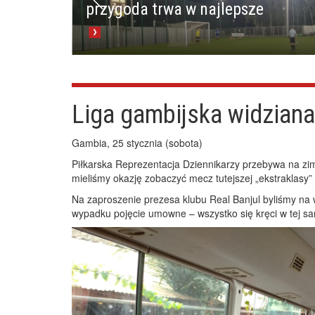
przygoda trwa w najlepsze
Liga gambijska widziana
Gambia, 25 stycznia (sobota)
Piłkarska Reprezentacja Dziennikarzy przebywa na z
mieliśmy okazję zobaczyć mecz tutejszej „ekstraklasy”
Na zaproszenie prezesa klubu Real Banjul byliśmy na 
wypadku pojęcie umowne – wszystko się kręci w tej sam