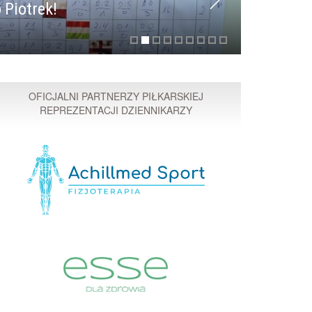
 Piotrek!
Przyspi
OFICJALNI PARTNERZY PIŁKARSKIEJ
REPREZENTACJI DZIENNIKARZY