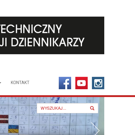
KONTAKT
Search
for