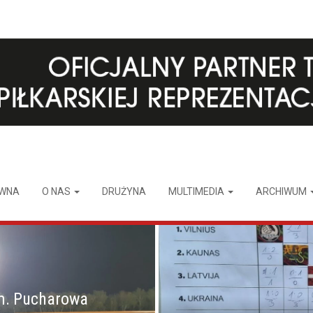
ÓWNA
O NAS
DRUŻYNA
MULTIMEDIA
ARCHIWUM
m. Pucharowa