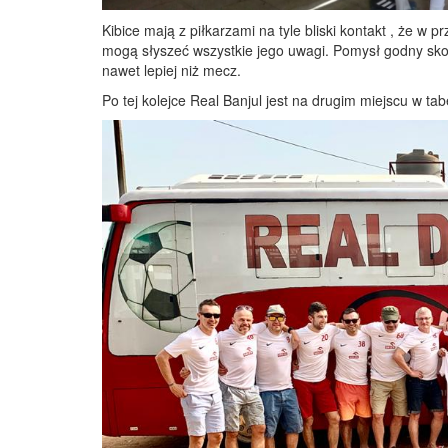
Kibice mają z piłkarzami na tyle bliski kontakt , że w 
mogą słyszeć wszystkie jego uwagi. Pomysł godny sko
nawet lepiej niż mecz.
Po tej kolejce Real Banjul jest na drugim miejscu w tab