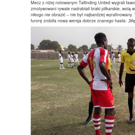
Mecz z niżej notowanym Tallinding United wygrali fawor
zmotywowani rywale nadrabiali braki piłkarskie, wolą w
nikogo nie obrazić – nie był najbardziej wyrafinowany.
furorę zrobiła nowa wersja dobrze znanego hasła: „Mę