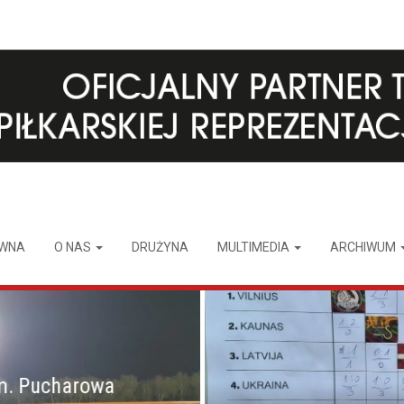
ÓWNA
O NAS
DRUŻYNA
MULTIMEDIA
ARCHIWUM
m. Pucharowa