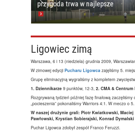
przygoda trwa w najlepsze
Ligowiec zimą
Warszawa, 6 i 13 (niedziela) grudnia 2009, Warszawia
W zimowej edycji
Pucharu Ligowca
zajęliśmy 5. miej
Grupę eliminacyjną wygraliśmy z kompletem zwycięstw
1. Dziennikarze
9 punktów, 12-3,
2. CMA & Centrum 
Rozgrywaną tydzień później fazę finałową zaczęliśmy 
„pocieszenia” pokonaliśmy Warriors 4:1. W meczo o 5.
W naszej drużynie grali: Piotr Kwiatkowski, Macie
Pawłowski, Krystian Sobierajski, Konrad Dymalski 
Puchar Ligowca zdobył zespół Franco Feruzzi.