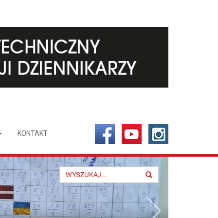
KONTAKT
Search
for