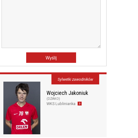
Sylwetki zawodników
Wojciech Jakoniuk
(DŻAKO)
WKS Lublinianka