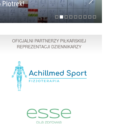
 Piotrek!
Przyspi
OFICJALNI PARTNERZY PIŁKARSKIEJ
REPREZENTACJI DZIENNIKARZY