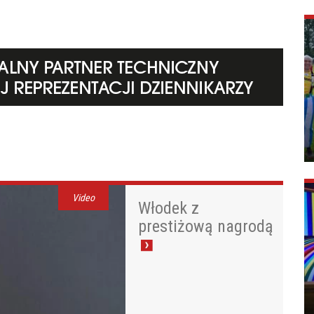
Video
Włodek z
prestiżową nagrodą