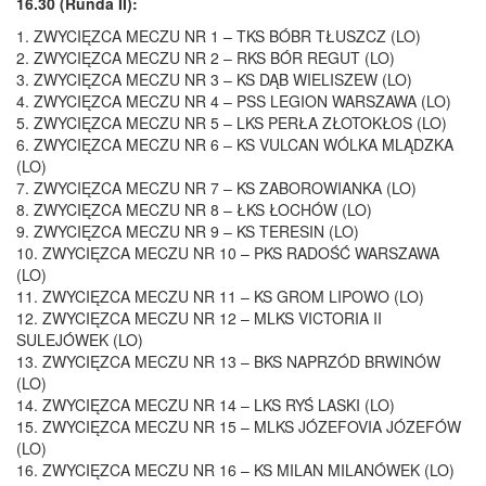
16.30 (Runda II):
1. ZWYCIĘZCA MECZU NR 1 – TKS BÓBR TŁUSZCZ (LO)
2. ZWYCIĘZCA MECZU NR 2 – RKS BÓR REGUT (LO)
3. ZWYCIĘZCA MECZU NR 3 – KS DĄB WIELISZEW (LO)
4. ZWYCIĘZCA MECZU NR 4 – PSS LEGION WARSZAWA (LO)
5. ZWYCIĘZCA MECZU NR 5 – LKS PERŁA ZŁOTOKŁOS (LO)
6. ZWYCIĘZCA MECZU NR 6 – KS VULCAN WÓLKA MLĄDZKA
(LO)
7. ZWYCIĘZCA MECZU NR 7 – KS ZABOROWIANKA (LO)
8. ZWYCIĘZCA MECZU NR 8 – ŁKS ŁOCHÓW (LO)
9. ZWYCIĘZCA MECZU NR 9 – KS TERESIN (LO)
10. ZWYCIĘZCA MECZU NR 10 – PKS RADOŚĆ WARSZAWA
(LO)
11. ZWYCIĘZCA MECZU NR 11 – KS GROM LIPOWO (LO)
12. ZWYCIĘZCA MECZU NR 12 – MLKS VICTORIA II
SULEJÓWEK (LO)
13. ZWYCIĘZCA MECZU NR 13 – BKS NAPRZÓD BRWINÓW
(LO)
14. ZWYCIĘZCA MECZU NR 14 – LKS RYŚ LASKI (LO)
15. ZWYCIĘZCA MECZU NR 15 – MLKS JÓZEFOVIA JÓZEFÓW
(LO)
16. ZWYCIĘZCA MECZU NR 16 – KS MILAN MILANÓWEK (LO)