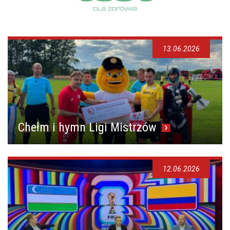
13.06.2026
Chełm i hymn Ligi Mistrzów
12.06.2026