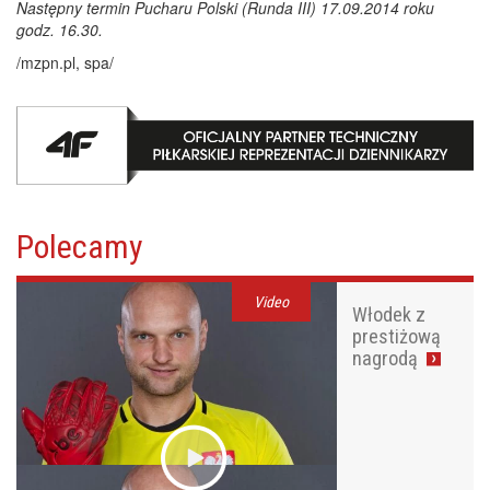
Następny termin Pucharu Polski (Runda III) 17.09.2014 roku
godz. 16.30.
/mzpn.pl, spa/
Polecamy
Video
Włodek z
prestiżową
nagrodą