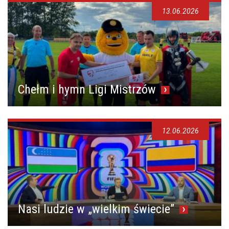
13.06.2026
Chełm i hymn Ligi Mistrzów
12.06.2026
Nasi ludzie w „wielkim świecie”