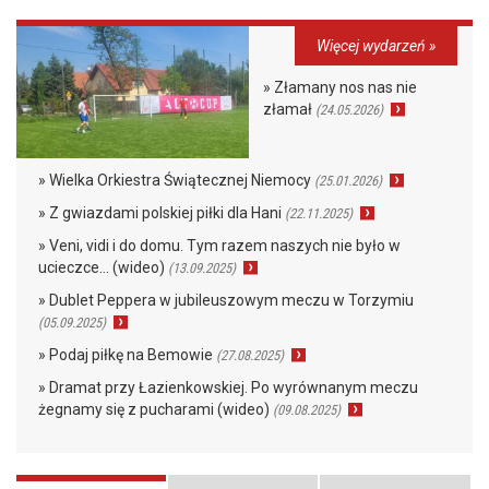
Więcej wydarzeń »
» Złamany nos nas nie
złamał
(24.05.2026)
» Wielka Orkiestra Świątecznej Niemocy
(25.01.2026)
» Z gwiazdami polskiej piłki dla Hani
(22.11.2025)
» Veni, vidi i do domu. Tym razem naszych nie było w
ucieczce… (wideo)
(13.09.2025)
» Dublet Peppera w jubileuszowym meczu w Torzymiu
(05.09.2025)
» Podaj piłkę na Bemowie
(27.08.2025)
» Dramat przy Łazienkowskiej. Po wyrównanym meczu
żegnamy się z pucharami (wideo)
(09.08.2025)