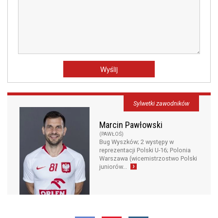
Sylwetki zawodników
Marcin Pawłowski
(PAWŁOŚ)
Bug Wyszków; 2 występy w
reprezentacji Polski U-16; Polonia
Warszawa (wicemistrzostwo Polski
juniorów...