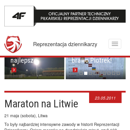
Mistrzowskie
karne z
Championem.
Pucharowa
Reprezentacja dziennikarzy
Toggle
przygoda trwa w
Brawo Lenkija,
navigati
najlepsze
brawo Piotrek!
23.05.2011
Maraton na Litwie
21 maja (sobota), Litwa
To były najbardziej intensywne zawody w historii Reprezentacji
Dziennikarzy. Osiem meczów po dwadzieścia minut, czyli 160