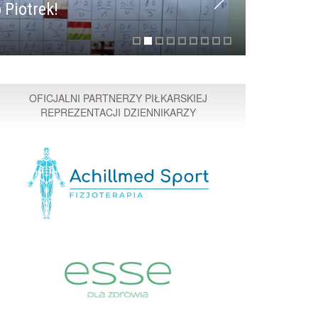
 Piotrek!
Przyspi
OFICJALNI PARTNERZY PIŁKARSKIEJ
REPREZENTACJI DZIENNIKARZY