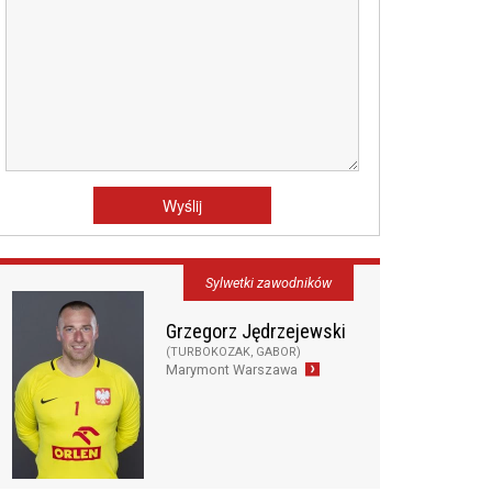
Sylwetki zawodników
Grzegorz Jędrzejewski
(TURBOKOZAK, GABOR)
Marymont Warszawa