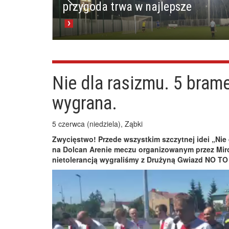
przygoda trwa w najlepsze
Nie dla rasizmu. 5 bram
wygrana.
5 czerwca (niedziela), Ząbki
Zwycięstwo! Przede wszystkim szczytnej idei „Nie 
na Dolcan Arenie meczu organizowanym przez Mir
nietolerancją wygraliśmy z Drużyną Gwiazd NO TO
Odtwarzacz
video