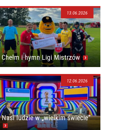
13.06.2026
Chełm i hymn Ligi Mistrzów
12.06.2026
Nasi ludzie w „wielkim świecie”