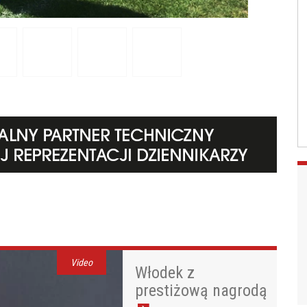
Video
Włodek z
prestiżową nagrodą