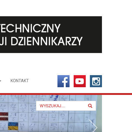
KONTAKT
Search
for