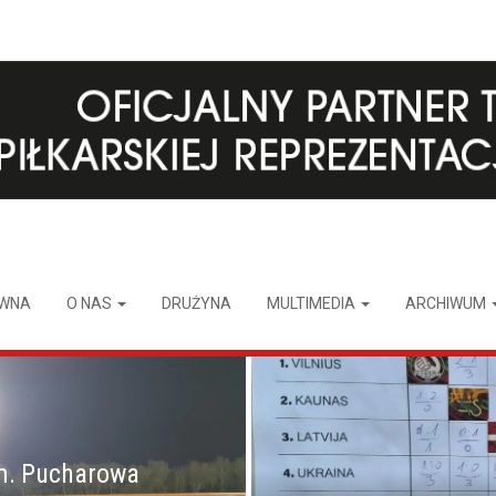
ÓWNA
O NAS
DRUŻYNA
MULTIMEDIA
ARCHIWUM
m. Pucharowa