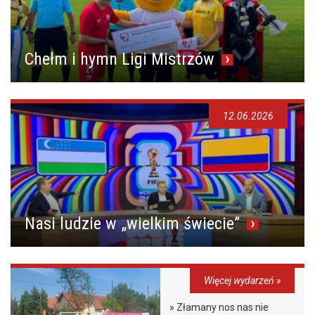
Chełm i hymn Ligi Mistrzów
12.06.2026
Nasi ludzie w „wielkim świecie”
Więcej wydarzeń »
» Złamany nos nas nie