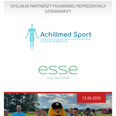
OFICJALNI PARTNERZY PIŁKARSKIEJ REPREZENTACJI
DZIENNIKARZY
13.06.2026