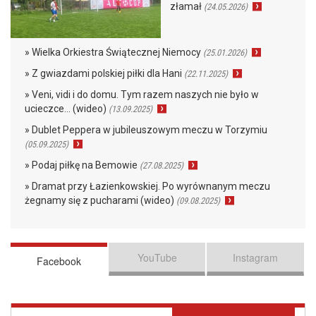
złamał
(24.05.2026)
» Wielka Orkiestra Świątecznej Niemocy
(25.01.2026)
» Z gwiazdami polskiej piłki dla Hani
(22.11.2025)
» Veni, vidi i do domu. Tym razem naszych nie było w
ucieczce… (wideo)
(13.09.2025)
» Dublet Peppera w jubileuszowym meczu w Torzymiu
(05.09.2025)
» Podaj piłkę na Bemowie
(27.08.2025)
» Dramat przy Łazienkowskiej. Po wyrównanym meczu
żegnamy się z pucharami (wideo)
(09.08.2025)
YouTube
Instagram
Facebook