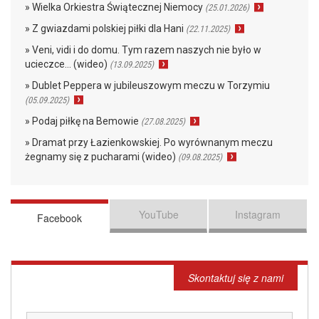
» Wielka Orkiestra Świątecznej Niemocy
(25.01.2026)
» Z gwiazdami polskiej piłki dla Hani
(22.11.2025)
» Veni, vidi i do domu. Tym razem naszych nie było w
ucieczce… (wideo)
(13.09.2025)
» Dublet Peppera w jubileuszowym meczu w Torzymiu
(05.09.2025)
» Podaj piłkę na Bemowie
(27.08.2025)
» Dramat przy Łazienkowskiej. Po wyrównanym meczu
żegnamy się z pucharami (wideo)
(09.08.2025)
YouTube
Instagram
Facebook
Skontaktuj się z nami