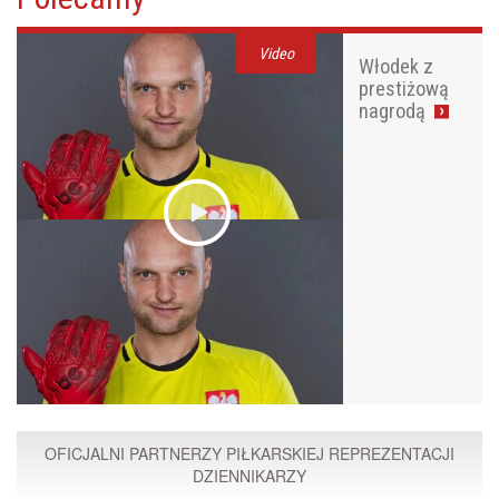
Video
Włodek z
prestiżową
nagrodą
OFICJALNI PARTNERZY PIŁKARSKIEJ REPREZENTACJI
DZIENNIKARZY