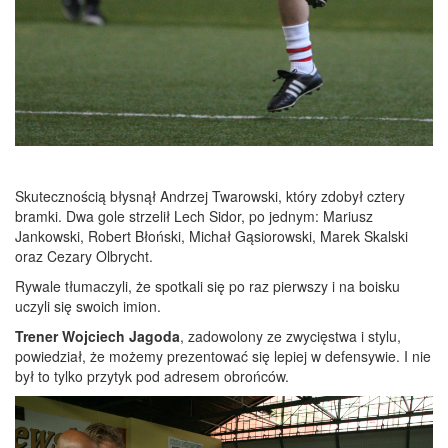
Skutecznością błysnął Andrzej Twarowski, który zdobył cztery
bramki. Dwa gole strzelił Lech Sidor, po jednym: Mariusz
Jankowski, Robert Błoński, Michał Gąsiorowski, Marek Skalski
oraz Cezary Olbrycht.
Rywale tłumaczyli, że spotkali się po raz pierwszy i na boisku
uczyli się swoich imion.
Trener Wojciech Jagoda
, zadowolony ze zwycięstwa i stylu,
powiedział, że możemy prezentować się lepiej w defensywie. I nie
był to tylko przytyk pod adresem obrońców.