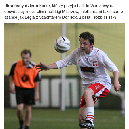
Ukraińscy dziennikarze
, którzy przyjechali do Warszawy na
decydujący mecz eliminacji Ligi Mistrzów, mieli z nami takie same
szanse jak Legia z Szachtarem Donieck.
Zostali rozbici 11-3
.