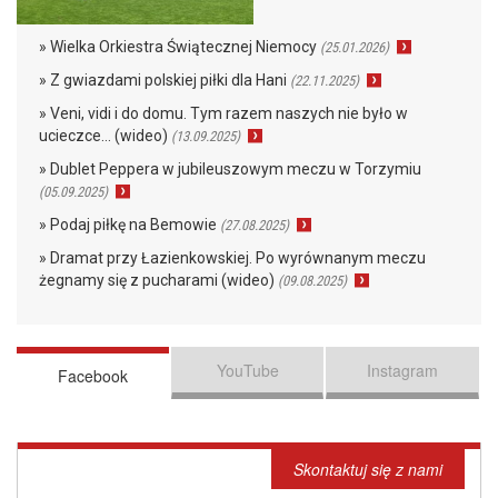
» Wielka Orkiestra Świątecznej Niemocy
(25.01.2026)
» Z gwiazdami polskiej piłki dla Hani
(22.11.2025)
» Veni, vidi i do domu. Tym razem naszych nie było w
ucieczce… (wideo)
(13.09.2025)
» Dublet Peppera w jubileuszowym meczu w Torzymiu
(05.09.2025)
» Podaj piłkę na Bemowie
(27.08.2025)
» Dramat przy Łazienkowskiej. Po wyrównanym meczu
żegnamy się z pucharami (wideo)
(09.08.2025)
YouTube
Instagram
Facebook
Skontaktuj się z nami