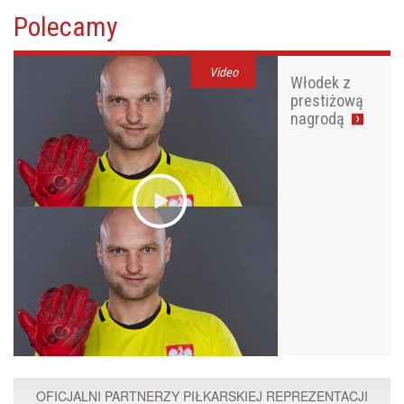
Polecamy
Video
Włodek z
prestiżową
nagrodą
OFICJALNI PARTNERZY PIŁKARSKIEJ REPREZENTACJI