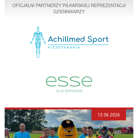
OFICJALNI PARTNERZY PIŁKARSKIEJ REPREZENTACJI
DZIENNIKARZY
13.06.2026