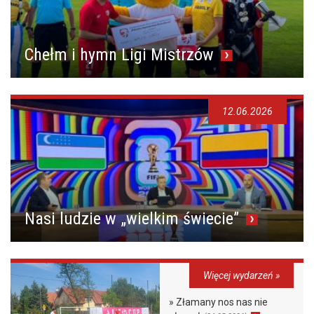
Chełm i hymn Ligi Mistrzów
12.06.2026
Nasi ludzie w „wielkim świecie”
Więcej wydarzeń »
» Złamany nos nas nie