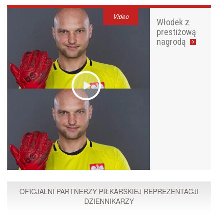
Video
Włodek z
prestiżową
nagrodą
OFICJALNI PARTNERZY PIŁKARSKIEJ REPREZENTACJI
DZIENNIKARZY