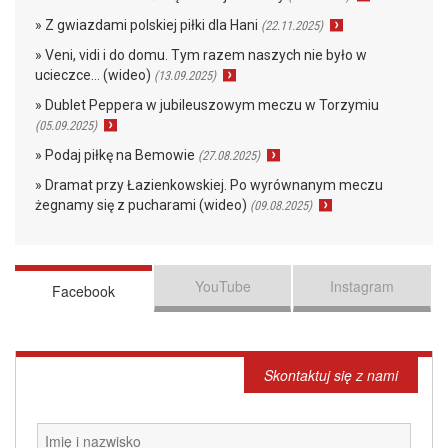
» Z gwiazdami polskiej piłki dla Hani
(22.11.2025)
» Veni, vidi i do domu. Tym razem naszych nie było w
ucieczce… (wideo)
(13.09.2025)
» Dublet Peppera w jubileuszowym meczu w Torzymiu
(05.09.2025)
» Podaj piłkę na Bemowie
(27.08.2025)
» Dramat przy Łazienkowskiej. Po wyrównanym meczu
żegnamy się z pucharami (wideo)
(09.08.2025)
YouTube
Instagram
Facebook
Skontaktuj się z nami