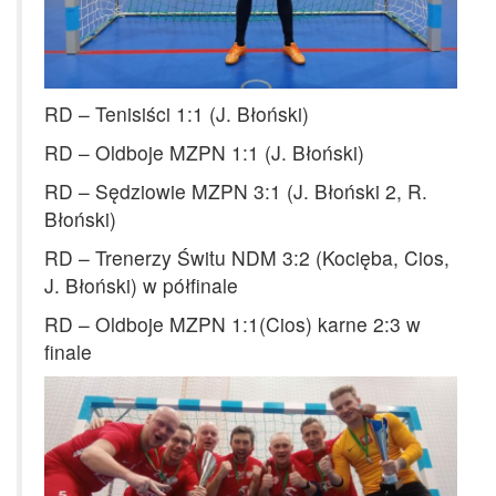
RD – Tenisiści 1:1 (J. Błoński)
RD – Oldboje MZPN 1:1 (J. Błoński)
RD – Sędziowie MZPN 3:1 (J. Błoński 2, R.
Błoński)
RD – Trenerzy Świtu NDM 3:2 (Kocięba, Cios,
J. Błoński) w półfinale
RD – Oldboje MZPN 1:1(Cios) karne 2:3 w
finale