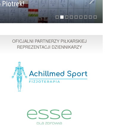
 Piotrek!
Przyspi
OFICJALNI PARTNERZY PIŁKARSKIEJ
REPREZENTACJI DZIENNIKARZY