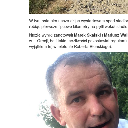
W tym ostatnim nasza ekipa wystartowała spod stadionu
robiąc pierwsze lipcowe kilometry na pętli wokół stadi
Niezłe wyniki zanotowali
Marek Skalski
i
Mariusz Wal
w… Grecji, bo i takie możliwości pozostawiał regulami
wyjątkiem tej w telefonie Roberta Błońskiego).