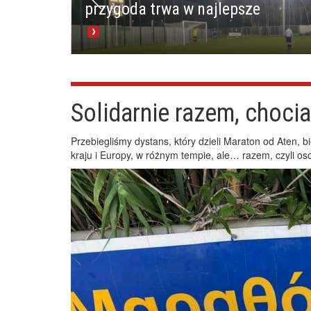
przygoda trwa w najlepsze
Solidarnie razem, choci
Przebiegliśmy dystans, który dzieli Maraton od Aten, 
kraju i Europy, w różnym tempie, ale… razem, czyli os