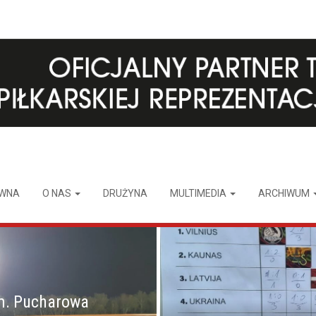
ÓWNA
O NAS
DRUŻYNA
MULTIMEDIA
ARCHIWUM
m. Pucharowa