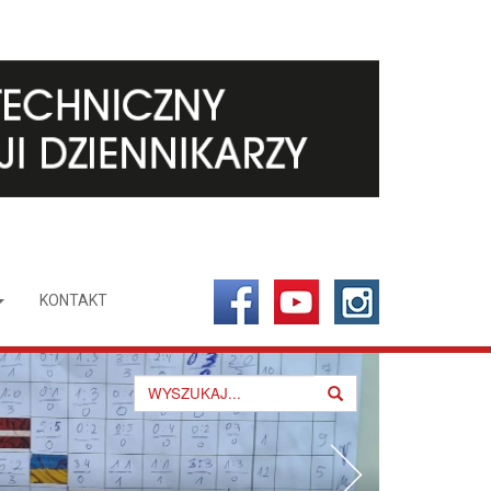
KONTAKT
Search
for