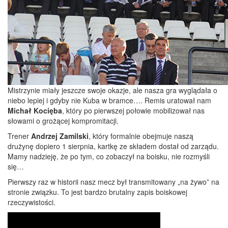
Mistrzynie miały jeszcze swoje okazje, ale nasza gra wyglądała o
niebo lepiej i gdyby nie Kuba w bramce…. Remis uratował nam
Michał Kocięba
, który po pierwszej połowie mobilizował nas
słowami o grożącej kompromitacji.
Trener
Andrzej Zamilski
, który formalnie obejmuje naszą
drużynę dopiero 1 sierpnia, kartkę ze składem dostał od zarządu.
Mamy nadzieję, że po tym, co zobaczył na boisku, nie rozmyśli
się…
Pierwszy raz w historii nasz mecz był transmitowany „na żywo” na
stronie związku. To jest bardzo brutalny zapis boiskowej
rzeczywistości.