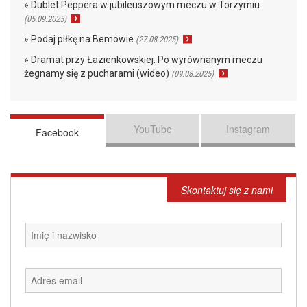
» Dublet Peppera w jubileuszowym meczu w Torzymiu
(05.09.2025)
» Podaj piłkę na Bemowie
(27.08.2025)
» Dramat przy Łazienkowskiej. Po wyrównanym meczu
żegnamy się z pucharami (wideo)
(09.08.2025)
YouTube
Instagram
Facebook
Skontaktuj się z nami