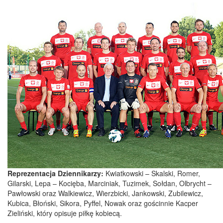
Reprezentacja Dziennikarzy:
Kwiatkowski – Skalski, Romer,
Gilarski, Lepa – Kocięba, Marciniak, Tuzimek, Sołdan, Olbrycht –
Pawłowski oraz Walkiewicz, Wierzbicki, Jankowski, Zubilewicz,
Kubica, Błoński, Sikora, Pyffel, Nowak oraz gościnnie Kacper
Zieliński, który opisuje piłkę kobiecą.