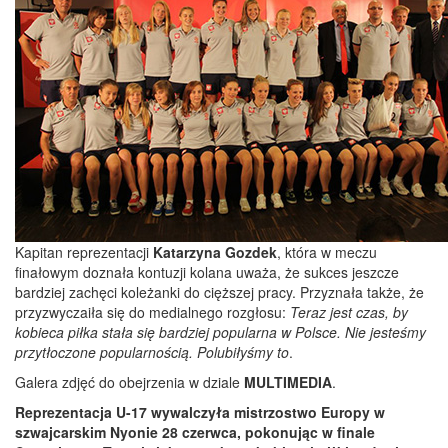
Kapitan reprezentacji
Katarzyna Gozdek
, która w meczu
finałowym doznała kontuzji kolana uważa, że sukces jeszcze
bardziej zachęci koleżanki do cięższej pracy. Przyznała także, że
przyzwyczaiła się do medialnego rozgłosu:
Teraz jest czas, by
kobieca piłka stała się bardziej popularna w Polsce. Nie jesteśmy
przytłoczone popularnością. Polubiłyśmy to
.
Galera zdjęć do obejrzenia w dziale
MULTIMEDIA
.
Reprezentacja U-17 wywalczyła mistrzostwo Europy w
szwajcarskim Nyonie 28 czerwca, pokonując w finale