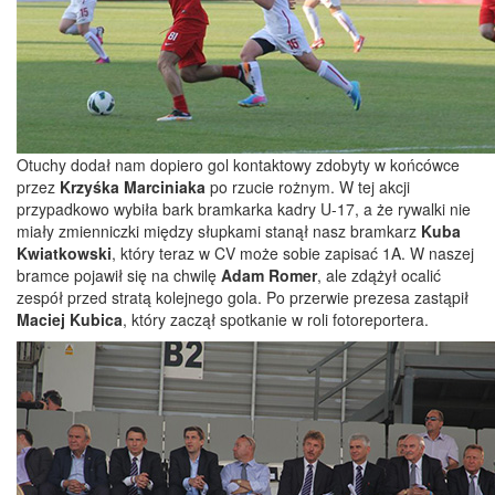
Otuchy dodał nam dopiero gol kontaktowy zdobyty w końcówce
przez
Krzyśka Marciniaka
po rzucie rożnym. W tej akcji
przypadkowo wybiła bark bramkarka kadry U-17, a że rywalki nie
miały zmienniczki między słupkami stanął nasz bramkarz
Kuba
Kwiatkowski
, który teraz w CV może sobie zapisać 1A. W naszej
bramce pojawił się na chwilę
Adam Romer
, ale zdążył ocalić
zespół przed stratą kolejnego gola. Po przerwie prezesa zastąpił
Maciej Kubica
, który zaczął spotkanie w roli fotoreportera.