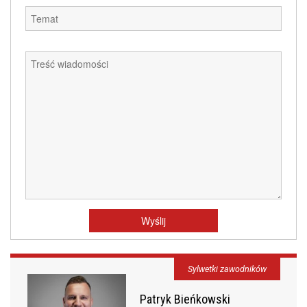
Sylwetki zawodników
Patryk Bieńkowski