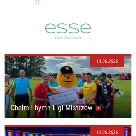
13.06.2026
Chełm i hymn Ligi Mistrzów
12.06.2026