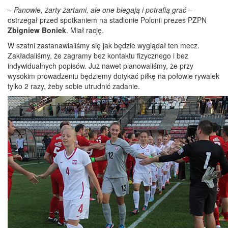
–
Panowie, żarty żartami, ale one biegają i potrafią grać
–
ostrzegał przed spotkaniem na stadionie Polonii prezes PZPN
Zbigniew Boniek
. Miał rację.
W szatni zastanawialiśmy się jak będzie wyglądał ten mecz.
Zakładaliśmy, że zagramy bez kontaktu fizycznego i bez
indywidualnych popisów. Już nawet planowaliśmy, że przy
wysokim prowadzeniu będziemy dotykać piłkę na połowie rywalek
tylko 2 razy, żeby sobie utrudnić zadanie.