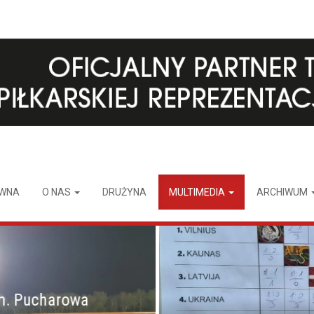
ÓWNA
O NAS
DRUŻYNA
MULTIMEDIA
ARCHIWUM
m. Pucharowa