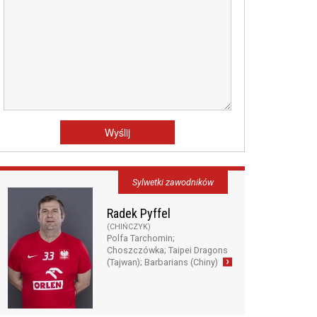
Sylwetki zawodników
Radek Pyffel
(CHIŃCZYK)
Polfa Tarchomin;
Choszczówka; Taipei Dragons
(Tajwan); Barbarians (Chiny)