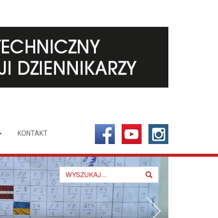
KONTAKT
Search
for