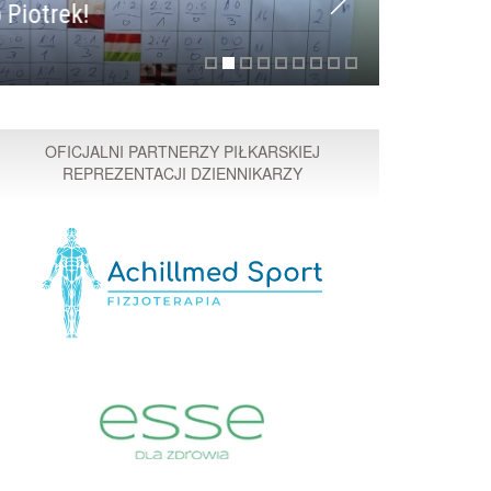
 Piotrek!
Przyspi
OFICJALNI PARTNERZY PIŁKARSKIEJ
REPREZENTACJI DZIENNIKARZY