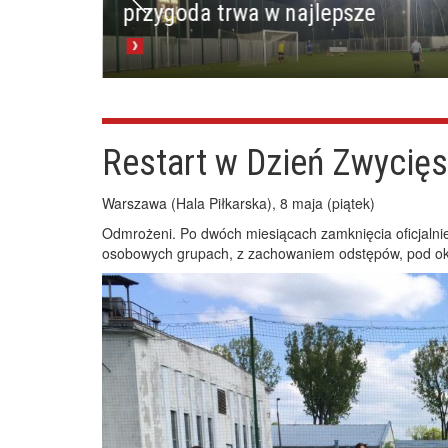
przygoda trwa w najlepsze
Restart w Dzień Zwycię
Warszawa (Hala Piłkarska), 8 maja (piątek)
Odmrożeni. Po dwóch miesiącach zamknięcia oficjalnie
osobowych grupach, z zachowaniem odstępów, pod oki