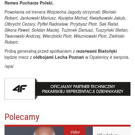
Remes Pucharze Polski.
Powołania od trenera Wojciecha Jagody otrzymali:
Błoński
Robert, Jankowski Mariusz, Kocięba Michał, Kwiatkowski Jakub,
Olbrycht Cezary, Pyffel Radosław, Przybysz Piotr, Sak Rafał,
Sikora Paweł, Sołdan Maciej, Tuzimek Dariusz, Tuszyński Stefan,
Twarowski Andrzej, Wierzbicki Piotr, Wiszniowski Piotr, Zieliński
Robert.
Próbą generalną przed spotkaniem z
rezerwami Białołęki
będzie mecz z
oldbojami Lecha Poznań
w Opalenicy 4 sierpnia.
/spa/
Polecamy
Video