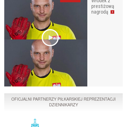
Włodek z
prestiżową
nagrodą
OFICJALNI PARTNERZY PIŁKARSKIEJ REPREZENTACJI
DZIENNIKARZY