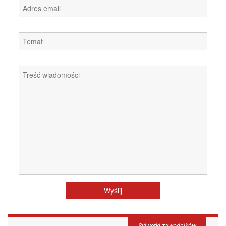
Sylwetki zawodników