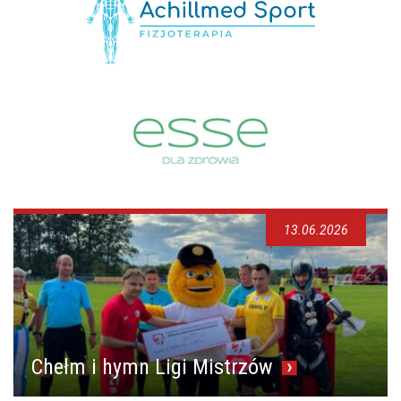
13.06.2026
Chełm i hymn Ligi Mistrzów