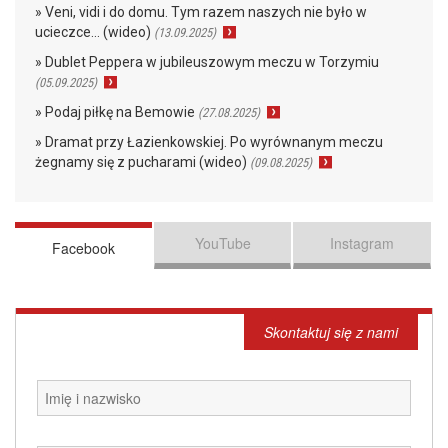
» Veni, vidi i do domu. Tym razem naszych nie było w
ucieczce… (wideo)
(13.09.2025)
» Dublet Peppera w jubileuszowym meczu w Torzymiu
(05.09.2025)
» Podaj piłkę na Bemowie
(27.08.2025)
» Dramat przy Łazienkowskiej. Po wyrównanym meczu
żegnamy się z pucharami (wideo)
(09.08.2025)
YouTube
Instagram
Facebook
Skontaktuj się z nami