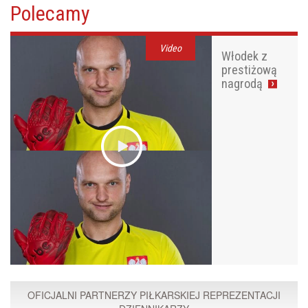
Polecamy
Video
Włodek z
prestiżową
nagrodą
OFICJALNI PARTNERZY PIŁKARSKIEJ REPREZENTACJI