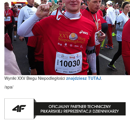
Wyniki XXV Biegu Niepodległości
znajdziesz TUTAJ
.
/spa/