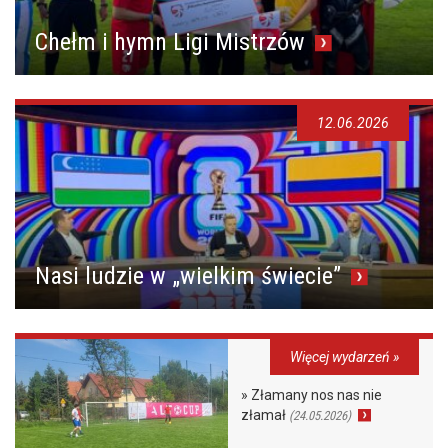
Chełm i hymn Ligi Mistrzów
12.06.2026
Nasi ludzie w „wielkim świecie”
Więcej wydarzeń »
» Złamany nos nas nie
złamał
(24.05.2026)