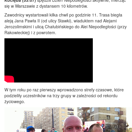
się w Warszawie z dystansem 10 kilometrów.
Zawodnicy wystartowali kilka chwil po godzinie 11. Trasa biegła
aleją Jana Pawła II (od ulicy Stawki), wiaduktem nad Alejami
Jerozolimskimi i ulicą Chałubińskiego do Alei Niepodległości (przy
Rakowieckiej) i z powrotem.
W tym roku po raz pierwszy wprowadzono strefy czasowe, które
podzieliły uczestników na trzy grupy w zależności od rekordu
życiowego.