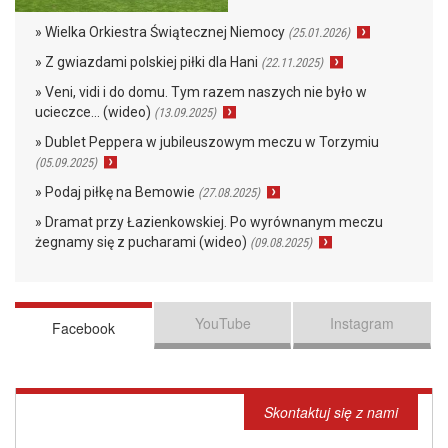
» Wielka Orkiestra Świątecznej Niemocy
(25.01.2026)
» Z gwiazdami polskiej piłki dla Hani
(22.11.2025)
» Veni, vidi i do domu. Tym razem naszych nie było w
ucieczce… (wideo)
(13.09.2025)
» Dublet Peppera w jubileuszowym meczu w Torzymiu
(05.09.2025)
» Podaj piłkę na Bemowie
(27.08.2025)
» Dramat przy Łazienkowskiej. Po wyrównanym meczu
żegnamy się z pucharami (wideo)
(09.08.2025)
YouTube
Instagram
Facebook
Skontaktuj się z nami