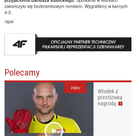
zakończyło się bezbramkowym remisem. Wygraliśmy w karnych
4-2.
/spa/
Polecamy
Video
Włodek z
prestiżową
nagrodą