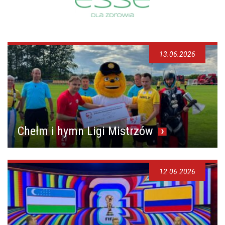
13.06.2026
Chełm i hymn Ligi Mistrzów
12.06.2026