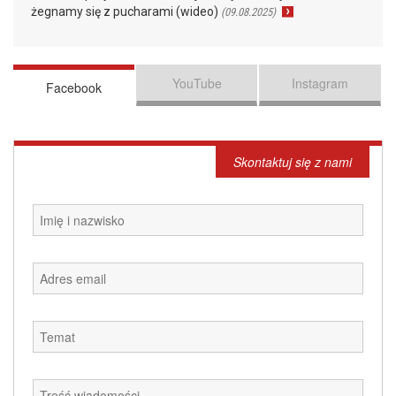
żegnamy się z pucharami (wideo)
(09.08.2025)
YouTube
Instagram
Facebook
Skontaktuj się z nami